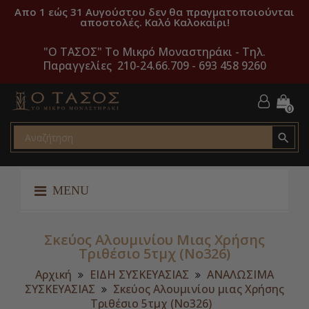
Απο 1 εώς 31 Αυγούστου δεν θα πραγματοποιούνται
αποστολές. Καλό Καλοκαίρι!
"O ΤΑΣΟΣ" Το Μικρό Μοναστηράκι -
Τηλ.
Παραγγελίες 210-24.66.709 - 693 458 9260
0

MENU
Σκεύος Αλουμινίου Μιας Χρήσης
Τριθέσιο 5τμχ (No326)
Αρχική
ΕΙΔΗ ΣΥΣΚΕΥΑΣΙΑΣ
ΑΝΑΛΩΣΙΜΑ
ΣΥΣΚΕΥΑΣΙΑΣ
Σκεύος Αλουμινίου μιας Χρήσης
Τριθέσιο 5τμχ (No326)