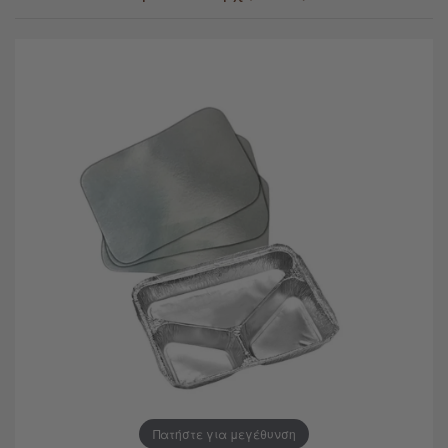
Πατήστε για μεγέθυνση