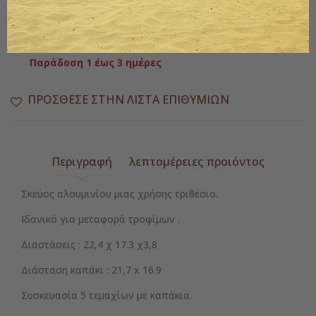
ΑΓΟΡΆ

Διαθέσιμο
Παράδοση 1 έως 3 ημέρες
ΠΡΌΣΘΕΣΕ ΣΤΗΝ ΛΊΣΤΑ ΕΠΙΘΥΜΙΏΝ
Περιγραφή
λεπτομέρειες προιόντος
Σκεύος αλουμινίου μιας χρήσης τριθέσιο.
Ιδανικό για μεταφορά τροφίμων .
Διαστάσεις : 22,4 χ 17.3 χ3,8
Διάσταση καπάκι : 21,7 x 16.9
Συσκευασία 5 τεμαχίων με καπάκια.