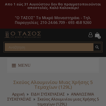
Απο 1 εώς 31 Αυγούστου δεν θα πραγματοποιούνται
αποστολές. Καλό Καλοκαίρι!
"O ΤΑΣΟΣ" Το Μικρό Μοναστηράκι -
Τηλ.
Παραγγελίες 210-24.66.709 - 693 458 9260
0

MENU
Σκεύος Αλουμινίου Μιας Χρήσης 5
Τεμαχίων (129L)
Αρχική
ΕΙΔΗ ΣΥΣΚΕΥΑΣΙΑΣ
ΑΝΑΛΩΣΙΜΑ
ΣΥΣΚΕΥΑΣΙΑΣ
Σκεύος Αλουμινίου μιας Χρήσης 5
τεμαχίων (129L)