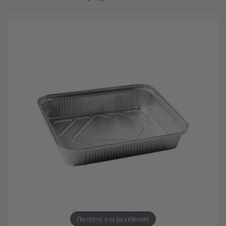
Πατήστε για μεγέθυνση