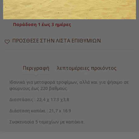

Διαθέσιμο
Παράδοση 1 έως 3 ημέρες
ΠΡΌΣΘΕΣΕ ΣΤΗΝ ΛΊΣΤΑ ΕΠΙΘΥΜΙΏΝ
Περιγραφή
λεπτομέρειες προιόντος
Ιδανικά για μεταφορά τροφίμων, αλλά και για ψήσιμο σε
φούρνους έως 220 βαθμούς.
Διαστάσεις : 22,4 χ 17.3 χ3,8
Διάσταση καπάκι : 21,7 x 16.9
Συσκευασία 5 τεμαχίων με καπάκια.