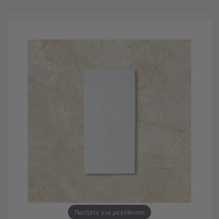
Πατήστε για μεγέθυνση