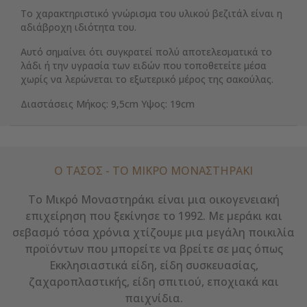
Το χαρακτηριστικό γνώρισμα του υλικού βεζιτάλ είναι η
αδιάβροχη ιδιότητα του.
Αυτό σημαίνει ότι συγκρατεί πολύ αποτελεσματικά το
λάδι ή την υγρασία των ειδών που τοποθετείτε μέσα
χωρίς να λερώνεται το εξωτερικό μέρος της σακούλας.
Διαστάσεις Μήκος: 9,5cm Υψος: 19cm
Ο ΤΑΣΟΣ - ΤΟ ΜΙΚΡΌ ΜΟΝΑΣΤΗΡΆΚΙ
Το Μικρό Μοναστηράκι είναι μια οικογενειακή
επιχείρηση που ξεκίνησε το 1992. Με μεράκι και
σεβασμό τόσα χρόνια χτίζουμε μια μεγάλη ποικιλία
προϊόντων που μπορείτε να βρείτε σε μας όπως
Εκκλησιαστικά είδη, είδη συσκευασίας,
ζαχαροπλαστικής, είδη σπιτιού, εποχιακά και
παιχνίδια.