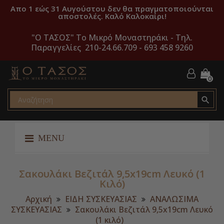
Απο 1 εώς 31 Αυγούστου δεν θα πραγματοποιούνται
αποστολές. Καλό Καλοκαίρι!
"O ΤΑΣΟΣ" Το Μικρό Μοναστηράκι -
Τηλ.
Παραγγελίες 210-24.66.709 - 693 458 9260
0

MENU
Σακουλάκι Βεζιτάλ 9,5x19cm Λευκό (1
Κιλό)
Αρχική
ΕΙΔΗ ΣΥΣΚΕΥΑΣΙΑΣ
ΑΝΑΛΩΣΙΜΑ
ΣΥΣΚΕΥΑΣΙΑΣ
Σακουλάκι Βεζιτάλ 9,5x19cm Λευκό
(1 κιλό)