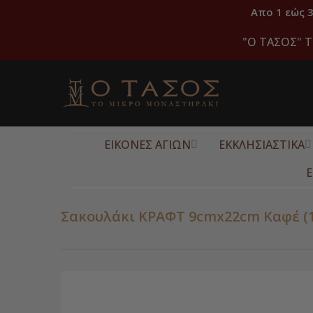
Απο 1 εώς 
"O ΤΑΣΟΣ" Τ
ΕΙΚΟΝΕΣ ΑΓΙΩΝ
ΕΚΚΛΗΣΙΑΣΤΙΚΑ
Ε
Σακουλάκι ΚΡΑΦΤ 9cmx22cm Καφέ (1