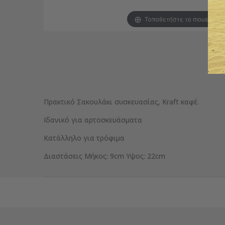
Τοποθετήστε το mouse για
Πρακτικό Σακουλάκι συσκευασίας, Kraft καφέ.
Ιδανικό για αρτοσκευάσματα
Κατάλληλο για τρόφιμα
Διαστάσεις Μήκος: 9cm Υψος: 22cm