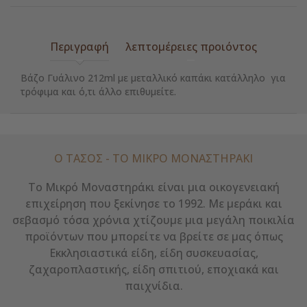
Περιγραφή
λεπτομέρειες προιόντος
Βάζο Γυάλινο 212ml με μεταλλικό καπάκι κατάλληλο για
τρόφιμα και ό,τι άλλο επιθυμείτε.
Ο ΤΑΣΟΣ - ΤΟ ΜΙΚΡΌ ΜΟΝΑΣΤΗΡΆΚΙ
Το Μικρό Μοναστηράκι είναι μια οικογενειακή
επιχείρηση που ξεκίνησε το 1992. Με μεράκι και
σεβασμό τόσα χρόνια χτίζουμε μια μεγάλη ποικιλία
προϊόντων που μπορείτε να βρείτε σε μας όπως
Εκκλησιαστικά είδη, είδη συσκευασίας,
ζαχαροπλαστικής, είδη σπιτιού, εποχιακά και
παιχνίδια.