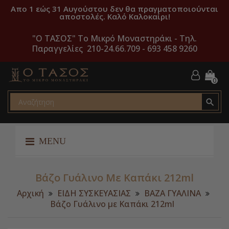
Απο 1 εώς 31 Αυγούστου δεν θα πραγματοποιούνται
αποστολές. Καλό Καλοκαίρι!
"O ΤΑΣΟΣ" Το Μικρό Μοναστηράκι -
Τηλ.
Παραγγελίες 210-24.66.709 - 693 458 9260
0

MENU
Βάζο Γυάλινο Με Καπάκι 212ml
Αρχική
ΕΙΔΗ ΣΥΣΚΕΥΑΣΙΑΣ
ΒΑΖΑ ΓΥΑΛΙΝΑ
Βάζο Γυάλινο με Καπάκι 212ml