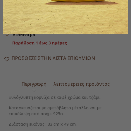
Ποσότητα
ΑΓΟΡΆ

Διαθέσιμο
Παράδοση 1 έως 3 ημέρες
ΠΡΌΣΘΕΣΕ ΣΤΗΝ ΛΊΣΤΑ ΕΠΙΘΥΜΙΏΝ
Περιγραφή
λεπτομέρειες προιόντος
Ξυλόγλυπτη κορνίζα σε καφέ χρώμα και τζάμι.
Κατασκευάζεται με αμετάβλητο μέταλλο και με
επικάλυψη από ασήμι 925ο.
Διάσταση εικόνας : 33 cm x 49 cm.