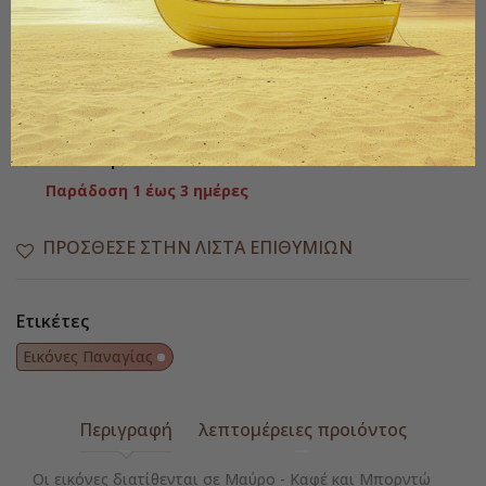
Ποσότητα
ΑΓΟΡΆ

Διαθέσιμο
Παράδοση 1 έως 3 ημέρες
ΠΡΌΣΘΕΣΕ ΣΤΗΝ ΛΊΣΤΑ ΕΠΙΘΥΜΙΏΝ
Ετικέτες
Εικόνες Παναγίας
Περιγραφή
λεπτομέρειες προιόντος
Οι εικόνες διατίθενται σε Μαύρο - Καφέ και Μπορντώ