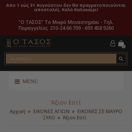
Απο 1 εώς 31 Αυγούστου δεν θα πραγματοποιούνται
αποστολές. Καλό Καλοκαίρι!
"O ΤΑΣΟΣ" Το Μικρό Μοναστηράκι -
Τηλ.
Παραγγελίες 210-24.66.709 - 693 458 9260
0

MENU
Άξιον Εστί
Αρχική
ΕΙΚΟΝΕΣ ΑΓΙΩΝ
ΕΙΚΟΝΕΣ ΣΕ ΜΑΥΡΟ
ΞΥΛΟ
Άξιον Εστί