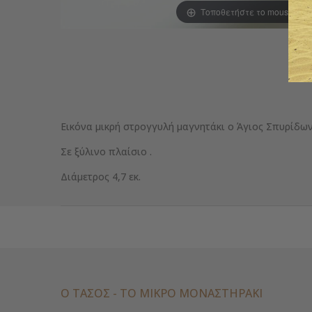
Τοποθετήστε το mouse για
Εικόνα μικρή στρογγυλή μαγνητάκι ο Άγιος Σπυρίδω
Σε ξύλινο πλαίσιο .
Διάμετρος 4,7 εκ.
Ο ΤΑΣΟΣ - ΤΟ ΜΙΚΡΌ ΜΟΝΑΣΤΗΡΆΚΙ