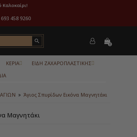
 Καλοκαίρι!
 693 458 9260

0
ΚΕΡΙΑ
ΕΙΔΗ ΖΑΧΑΡΟΠΛΑΣΤΙΚΗΣ
ΔΙΑ
 ΑΓΙΩΝ
Άγιος Σπυρίδων Εικόνα Μαγνητάκι
να Μαγνητάκι