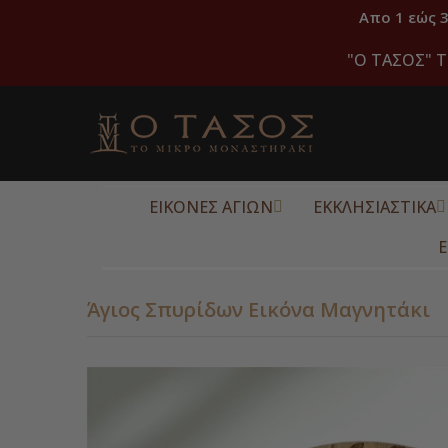
Απο 1 εώς 
"O ΤΑΣΟΣ" Τ
ΕΙΚΟΝΕΣ ΑΓΙΩΝ
ΕΚΚΛΗΣΙΑΣΤΙΚΑ
Ε
Άγιος Σπυρίδων Εικόνα Μαγνητάκι