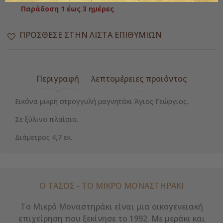
Παράδοση 1 έως 3 ημέρες
ΠΡΌΣΘΕΣΕ ΣΤΗΝ ΛΊΣΤΑ ΕΠΙΘΥΜΙΏΝ
Περιγραφή
λεπτομέρειες προιόντος
Εικόνα μικρή στρογγυλή μαγνητάκι Άγιος Γεώργιος.
Σε ξύλινο πλαίσιο.
Διάμετρος 4,7 εκ.
Ο ΤΑΣΟΣ - ΤΟ ΜΙΚΡΌ ΜΟΝΑΣΤΗΡΆΚΙ
Το Μικρό Μοναστηράκι είναι μια οικογενειακή
επιχείρηση που ξεκίνησε το 1992. Με μεράκι και