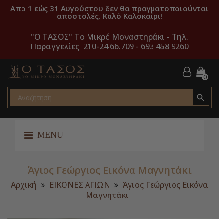
Απο 1 εώς 31 Αυγούστου δεν θα πραγματοποιούνται
αποστολές. Καλό Καλοκαίρι!
"O ΤΑΣΟΣ" Το Μικρό Μοναστηράκι -
Τηλ.
Παραγγελίες 210-24.66.709 - 693 458 9260
0

MENU
Άγιος Γεώργιος Εικόνα Μαγνητάκι
Αρχική
ΕΙΚΟΝΕΣ ΑΓΙΩΝ
Άγιος Γεώργιος Εικόνα
Μαγνητάκι