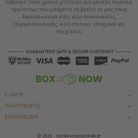
σεβασμό τόσα χρόνια χτίζουμε μια μεγάλη ποικιλία
προϊόντων που μπορείτε να βρείτε σε μας όπως
Εκκλησιαστικά είδη, είδη συσκευασίας,
ζαχαροπλαστικής, είδη σπιτιού, εποχιακά και
παιχνίδια.
E-SHOP

ΠΛΗΡΟΦΟΡΙΕΣ

ΕΠΙΚΟΙΝΩΝΊΑ

© 2026 - tomikromonastiraki.gr