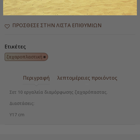

Διαθέσιμο
Παράδοση 1 έως 3 ημέρες
ΠΡΌΣΘΕΣΕ ΣΤΗΝ ΛΊΣΤΑ ΕΠΙΘΥΜΙΏΝ
Ετικέτες
ζαχαροπλαστική
Περιγραφή
λεπτομέρειες προιόντος
Σετ 10 εργαλεία διαμόρφωσης ζαχαρόπαστας.
Διαστάσεις:
Υ17 cm