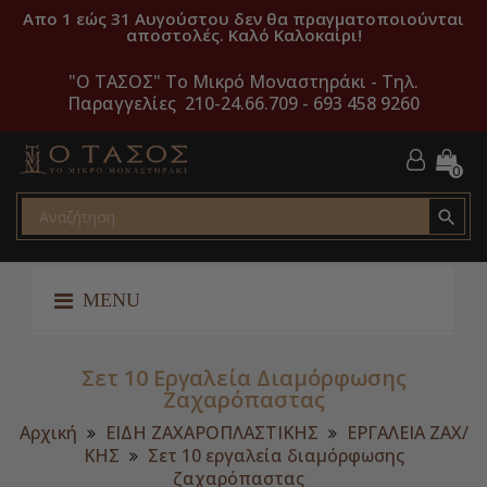
Απο 1 εώς 31 Αυγούστου δεν θα πραγματοποιούνται
αποστολές. Καλό Καλοκαίρι!
"O ΤΑΣΟΣ" Το Μικρό Μοναστηράκι -
Τηλ.
Παραγγελίες 210-24.66.709 - 693 458 9260
0

MENU
Σετ 10 Εργαλεία Διαμόρφωσης
Ζαχαρόπαστας
Αρχική
ΕΙΔΗ ΖΑΧΑΡΟΠΛΑΣΤΙΚΗΣ
ΕΡΓΑΛΕΙΑ ΖΑΧ/
ΚΗΣ
Σετ 10 εργαλεία διαμόρφωσης
ζαχαρόπαστας