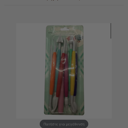
Πατήστε για μεγέθυνση