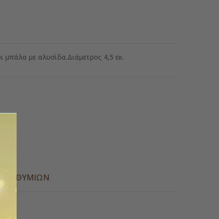
 μπάλα με αλυσίδα.Διάμετρος 4,5 εκ.
ς
Α ΕΠΙΘΥΜΙΏΝ