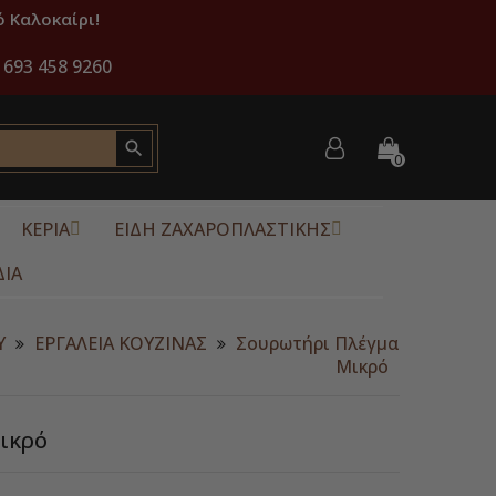
 Καλοκαίρι!
 693 458 9260

0
ΚΕΡΙΑ
ΕΙΔΗ ΖΑΧΑΡΟΠΛΑΣΤΙΚΗΣ
ΔΙΑ
Υ
ΕΡΓΑΛΕΙΑ ΚΟΥΖΙΝΑΣ
Σουρωτήρι Πλέγμα
Μικρό
ικρό