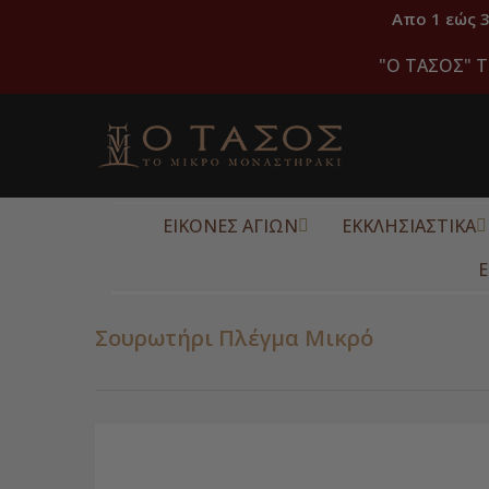
Απο 1 εώς 
"O ΤΑΣΟΣ" Τ
ΕΙΚΟΝΕΣ ΑΓΙΩΝ
ΕΚΚΛΗΣΙΑΣΤΙΚΑ
Ε
Σουρωτήρι Πλέγμα Μικρό