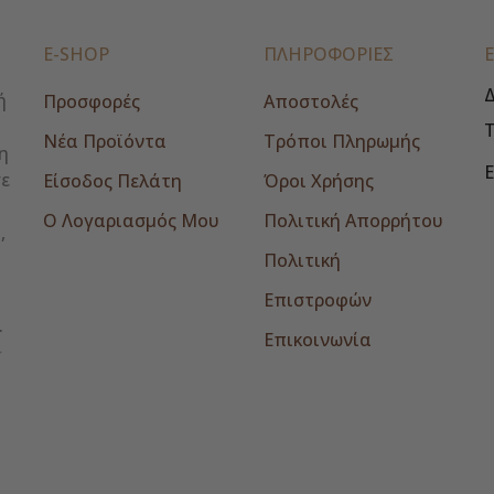
E-SHOP
ΠΛΗΡΟΦΟΡΙΕΣ
Δ
ή
Προσφορές
Αποστολές
Νέα Προϊόντα
Τρόποι Πληρωμής
η
E
σε
Είσοδος Πελάτη
Όροι Χρήσης
Ο Λογαριασμός Μου
Πολιτική Απορρήτου
,
Πολιτική
Επιστροφών
Επικοινωνία