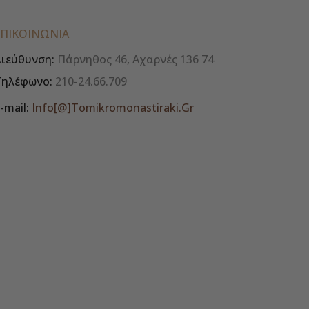
ΕΠΙΚΟΙΝΩΝΊΑ
ιεύθυνση:
Πάρνηθος 46, Αχαρνές 136 74
Τηλέφωνο:
210-24.66.709
-mail:
Info[@]tomikromonastiraki.gr