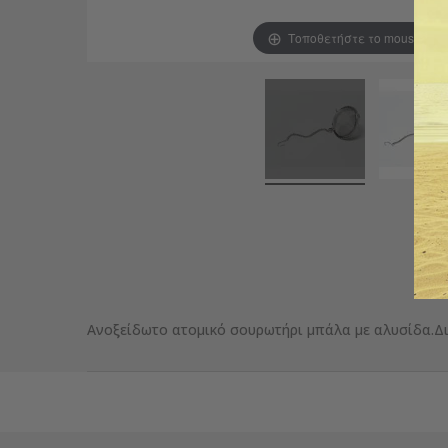
Τοποθετήστε το mouse για
Ανοξείδωτο ατομικό σουρωτήρι μπάλα με αλυσίδα.Διά