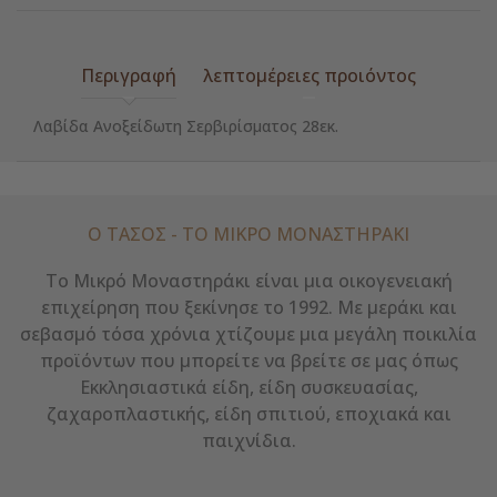
Περιγραφή
λεπτομέρειες προιόντος
Λαβίδα Ανοξείδωτη Σερβιρίσματος 28εκ.
Ο ΤΑΣΟΣ - ΤΟ ΜΙΚΡΌ ΜΟΝΑΣΤΗΡΆΚΙ
Το Μικρό Μοναστηράκι είναι μια οικογενειακή
επιχείρηση που ξεκίνησε το 1992. Με μεράκι και
σεβασμό τόσα χρόνια χτίζουμε μια μεγάλη ποικιλία
προϊόντων που μπορείτε να βρείτε σε μας όπως
Εκκλησιαστικά είδη, είδη συσκευασίας,
ζαχαροπλαστικής, είδη σπιτιού, εποχιακά και
παιχνίδια.