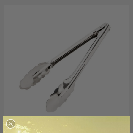
Πατήστε για μεγέθυνση