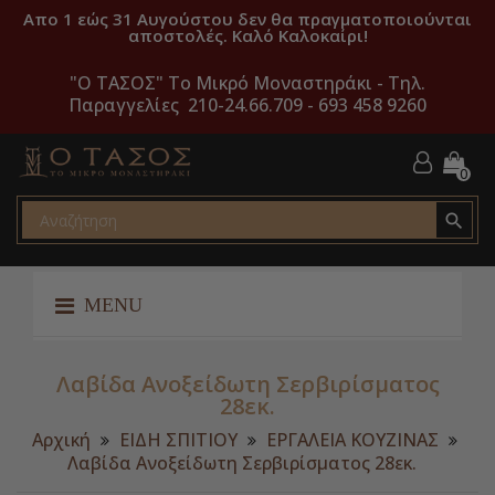
Απο 1 εώς 31 Αυγούστου δεν θα πραγματοποιούνται
αποστολές. Καλό Καλοκαίρι!
"O ΤΑΣΟΣ" Το Μικρό Μοναστηράκι -
Τηλ.
Παραγγελίες 210-24.66.709 - 693 458 9260
0

MENU
Λαβίδα Ανοξείδωτη Σερβιρίσματος
28εκ.
Αρχική
ΕΙΔΗ ΣΠΙΤΙΟΥ
ΕΡΓΑΛΕΙΑ ΚΟΥΖΙΝΑΣ
Λαβίδα Ανοξείδωτη Σερβιρίσματος 28εκ.