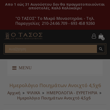
Απο 1 εώς 31 Αυγούστου δεν θα πραγματοποιούνται
αποστολές. Καλό Καλοκαίρι!
"O ΤΑΣΟΣ" Το Μικρό Μοναστηράκι -
Τηλ.
Παραγγελίες 210-24.66.709 - 693 458 9260
0

MENU
Ημερολόγιο Ποιημάτων Ανοιχτό 4,5χ6
Αρχική
ΨΙΛΙΚΑ
ΗΜΕΡΟΛΟΓΙΑ - ΕΥΡΕΤΗΡΙΑ
Ημερολόγιο Ποιημάτων Ανοιχτό 4,5χ6