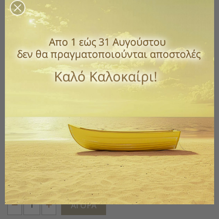
Κωδικός
71-101545
0,60 €
με ΦΠΑ
ΝΕΑ ΒΕΛΤΙΩΜΕΝΗ ΒΙΒΛΙΟΔΕΣΙΑ GLUE TOP. ΤΑ ΦΥΛΛΑ ΕΊΝΑΙ
ΒΙΒΛΙΟΔΕΤΗΜΕΝΑ ΜΕ ΚΟΛΛΑ ΣΤΗΝ ΠΑΝΩ ΠΛΕΥΡΩ ΚΑΙ ΕΤΣΙ
ΕΊΝΑΙ ΕΛΕΥΘΕΡΑ ΝΑ ΞΕΦΥΛΛΙΖΟΝΤΑΙ ΧΩΡΙΣ ΝΑ
ΚΑΤΑΣΤΡΕΦΕΤΑΙ ΤΟ ΗΜΕΡΟΛΟΓΙΟ . ΜΠΟΡΕΙΤΕ ΕΤΣΙ ΝΑ
ΔΕΙΤΕ ΕΠΕΡΧΟΜΕΝΕΣ ΗΜΕΡΟΜΗΝΙΕΣ , ΓΙΟΡΤΕΣ ΚΤΛ ΚΑΙ
ΝΑ ΞΑΝΑΓΥΡΙΣΕΙ ΤΟ ΗΜΕΡΟΛΟΓΙΟ ΣΤΗΝ ΤΡΕΧΟΥΣΑ
ΜΟΡΦΗ ΤΟΥ
ΣΤΙΧΑΚΙΑ ΚΑΙ ΠΟΙΗΜΑΤΑΚΙΑ ΣΤΗΝ ΠΙΣΩ ΟΨΗ
Ποσότητα
ΑΓΟΡΆ