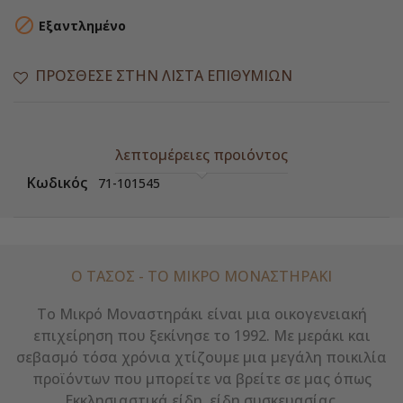

Εξαντλημένο
ΠΡΌΣΘΕΣΕ ΣΤΗΝ ΛΊΣΤΑ ΕΠΙΘΥΜΙΏΝ
λεπτομέρειες προιόντος
Κωδικός
71-101545
Ο ΤΑΣΟΣ - ΤΟ ΜΙΚΡΌ ΜΟΝΑΣΤΗΡΆΚΙ
Το Μικρό Μοναστηράκι είναι μια οικογενειακή
επιχείρηση που ξεκίνησε το 1992. Με μεράκι και
σεβασμό τόσα χρόνια χτίζουμε μια μεγάλη ποικιλία
προϊόντων που μπορείτε να βρείτε σε μας όπως
Εκκλησιαστικά είδη, είδη συσκευασίας,