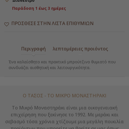

Διαθέσιμο
Παράδοση 1 έως 3 ημέρες
ΠΡΌΣΘΕΣΕ ΣΤΗΝ ΛΊΣΤΑ ΕΠΙΘΥΜΙΏΝ
Περιγραφή
λεπτομέρειες προιόντος
Ένα καλαίσθητο και πρακτικό μπρούτζινο θυμιατό που
συνδυάζει αισθητική και λειτουργικότητα.
Ο ΤΑΣΟΣ - ΤΟ ΜΙΚΡΌ ΜΟΝΑΣΤΗΡΆΚΙ
Το Μικρό Μοναστηράκι είναι μια οικογενειακή
επιχείρηση που ξεκίνησε το 1992. Με μεράκι και
σεβασμό τόσα χρόνια χτίζουμε μια μεγάλη ποικιλία
προϊόντων που μπορείτε να βρείτε σε μας όπως