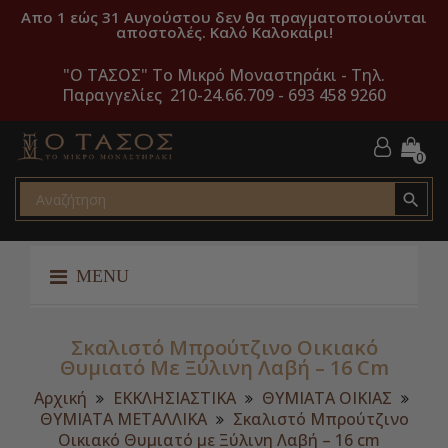
Απο 1 εώς 31 Αυγούστου δεν θα πραγματοποιούνται
αποστολές. Καλό Καλοκαίρι!
"O ΤΑΣΟΣ" Το Μικρό Μοναστηράκι -
Τηλ.
Παραγγελίες 210-24.66.709 - 693 458 9260
0

MENU
Σκαλιστό Μπρούτζινο Οικιακό
Θυμιατό Με Ξύλινη Λαβή – 16 Cm
Αρχική
ΕΚΚΛΗΣΙΑΣΤΙΚΑ
ΘΥΜΙΑΤΑ ΟΙΚΙΑΣ
ΘΥΜΙΑΤΑ ΜΕΤΑΛΛΙΚΑ
Σκαλιστό Μπρούτζινο
Οικιακό Θυμιατό με Ξύλινη Λαβή – 16 cm