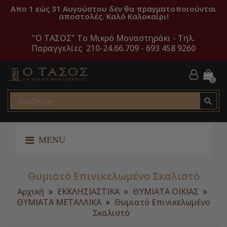
Απο 1 εώς 31 Αυγούστου δεν θα πραγματοποιούνται
αποστολές. Καλό Καλοκαίρι!
"O ΤΑΣΟΣ" Το Μικρό Μοναστηράκι -
Τηλ.
Παραγγελίες 210-24.66.709 - 693 458 9260
0

MENU
Θυμιατό Επινικελωμένο Σκαλιστό
Αρχική
ΕΚΚΛΗΣΙΑΣΤΙΚΑ
ΘΥΜΙΑΤΑ ΟΙΚΙΑΣ
ΘΥΜΙΑΤΑ ΜΕΤΑΛΛΙΚΑ
Θυμιατό Επινικελωμένο
Σκαλιστό