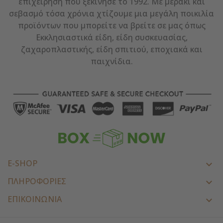
επιχείρηση που ξεκίνησε το 1992. Με μεράκι και
σεβασμό τόσα χρόνια χτίζουμε μια μεγάλη ποικιλία
προϊόντων που μπορείτε να βρείτε σε μας όπως
Εκκλησιαστικά είδη, είδη συσκευασίας,
ζαχαροπλαστικής, είδη σπιτιού, εποχιακά και
παιχνίδια.
E-SHOP

ΠΛΗΡΟΦΟΡΙΕΣ

ΕΠΙΚΟΙΝΩΝΊΑ
