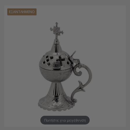
ΕΞΑΝΤΛΗΜΈΝΟ
Πατήστε για μεγέθυνση