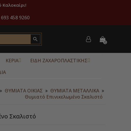
 Καλοκαίρι!
 693 458 9260

0
ΚΕΡΙΑ
ΕΙΔΗ ΖΑΧΑΡΟΠΛΑΣΤΙΚΗΣ
ΔΙΑ
ΘΥΜΙΑΤΑ ΟΙΚΙΑΣ
ΘΥΜΙΑΤΑ ΜΕΤΑΛΛΙΚΑ
Θυμιατό Επινικελωμένο Σκαλιστό
ένο Σκαλιστό