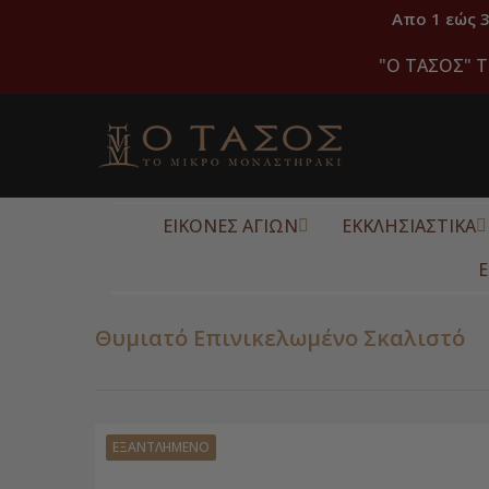
Απο 1 εώς 
"O ΤΑΣΟΣ" Τ
ΕΙΚΟΝΕΣ ΑΓΙΩΝ
ΕΚΚΛΗΣΙΑΣΤΙΚΑ
Ε
Θυμιατό Επινικελωμένο Σκαλιστό
ΕΞΑΝΤΛΗΜΈΝΟ