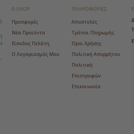
E-SHOP
ΠΛΗΡΟΦΟΡΙΕΣ
Δ
ή
Προσφορές
Αποστολές
Νέα Προϊόντα
Τρόποι Πληρωμής
η
E
σε
Είσοδος Πελάτη
Όροι Χρήσης
Ο Λογαριασμός Μου
Πολιτική Απορρήτου
,
Πολιτική
Επιστροφών
Επικοινωνία