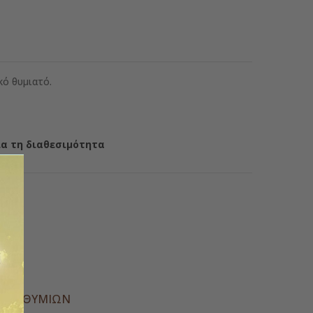
κό θυμιατό.
ια τη διαθεσιμότητα
Α ΕΠΙΘΥΜΙΏΝ