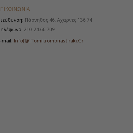
ΕΠΙΚΟΙΝΩΝΊΑ
ιεύθυνση:
Πάρνηθος 46, Αχαρνές 136 74
Τηλέφωνο:
210-24.66.709
-mail:
Info[@]tomikromonastiraki.gr