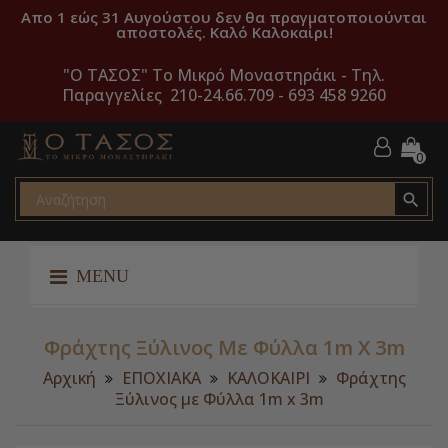
Απο 1 εώς 31 Αυγούστου δεν θα πραγματοποιούνται
αποστολές. Καλό Καλοκαίρι!
"O ΤΑΣΟΣ" Το Μικρό Μοναστηράκι -
Τηλ.
Παραγγελίες 210-24.66.709 - 693 458 9260
0

MENU
Φράχτης Ξύλινος Με Φύλλα 1m X 3m
Αρχική
ΕΠΟΧΙΑΚΑ
ΚΑΛΟΚΑΙΡΙ
Φράχτης
Ξύλινος με Φύλλα 1m x 3m