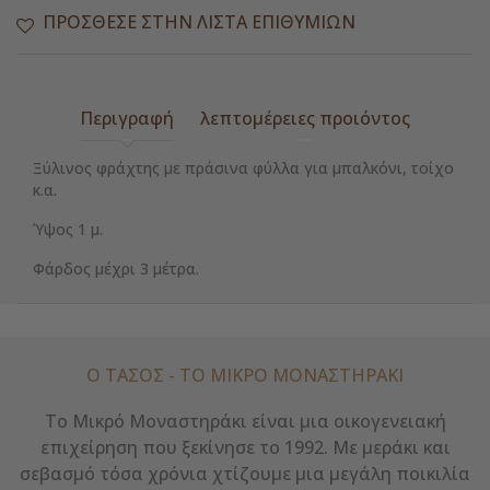
ΠΡΌΣΘΕΣΕ ΣΤΗΝ ΛΊΣΤΑ ΕΠΙΘΥΜΙΏΝ
Περιγραφή
λεπτομέρειες προιόντος
Ξύλινος φράχτης με πράσινα φύλλα για μπαλκόνι, τοίχο
κ.α.
Ύψος 1 μ.
Φάρδος μέχρι 3 μέτρα.
Ο ΤΑΣΟΣ - ΤΟ ΜΙΚΡΌ ΜΟΝΑΣΤΗΡΆΚΙ
Το Μικρό Μοναστηράκι είναι μια οικογενειακή
επιχείρηση που ξεκίνησε το 1992. Με μεράκι και
σεβασμό τόσα χρόνια χτίζουμε μια μεγάλη ποικιλία