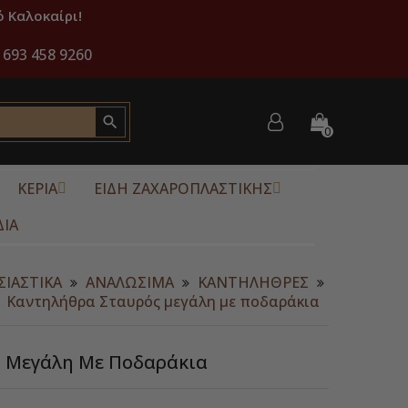
 Καλοκαίρι!
 693 458 9260

0
ΚΕΡΙΑ
ΕΙΔΗ ΖΑΧΑΡΟΠΛΑΣΤΙΚΗΣ
ΔΙΑ
ΣΙΑΣΤΙΚΑ
ΑΝΑΛΩΣΙΜΑ
ΚΑΝΤΗΛΗΘΡΕΣ
Καντηλήθρα Σταυρός μεγάλη με ποδαράκια
 Μεγάλη Με Ποδαράκια