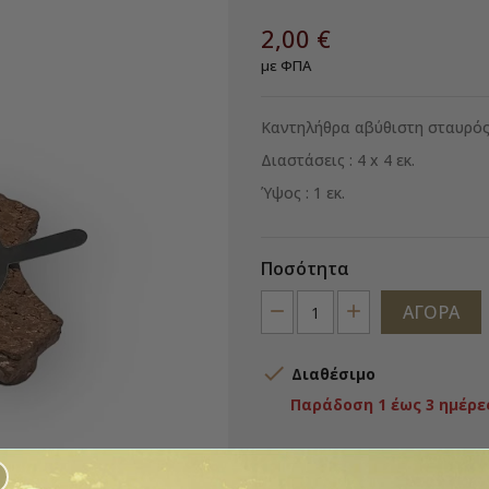
2,00 €
με ΦΠΑ
Καντηλήθρα αβύθιστη σταυρός
Διαστάσεις : 4 x 4 εκ.
Ύψος : 1 εκ.
Ποσότητα
ΑΓΟΡΆ

Διαθέσιμο
Παράδοση 1 έως 3 ημέρε
ΠΡΌΣΘΕΣΕ ΣΤΗΝ ΛΊΣΤ