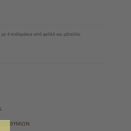
 με 4 ποδαράκια από φελλό και μέταλλο.
ς
Α ΕΠΙΘΥΜΙΏΝ