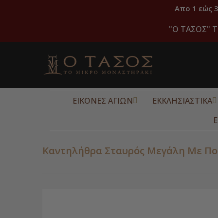
Απο 1 εώς 
"O ΤΑΣΟΣ" Τ
ΕΙΚΟΝΕΣ ΑΓΙΩΝ
ΕΚΚΛΗΣΙΑΣΤΙΚΑ
Ε
Καντηλήθρα Σταυρός Μεγάλη Με Π