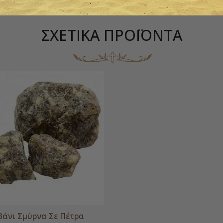
ΣΧΕΤΙΚΆ ΠΡΟΪΌΝΤΑ
βάνι Σμύρνα Σε Πέτρα