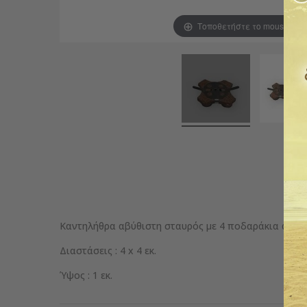
Τοποθετήστε το mouse για
Καντηλήθρα αβύθιστη σταυρός με 4 ποδαράκια από φ
Διαστάσεις : 4 x 4 εκ.
Ύψος : 1 εκ.