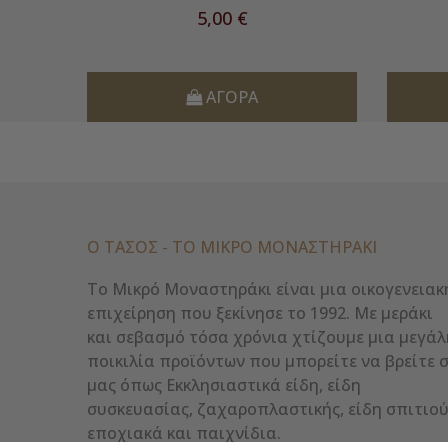
Τιμή
5,00 €
ΑΓΟΡΆ
Ο ΤΑΣΟΣ - ΤΟ ΜΙΚΡΌ ΜΟΝΑΣΤΗΡΆΚΙ
Το Μικρό Μοναστηράκι είναι μια οικογενειακ
επιχείρηση που ξεκίνησε το 1992. Με μεράκι
και σεβασμό τόσα χρόνια χτίζουμε μια μεγάλ
ποικιλία προϊόντων που μπορείτε να βρείτε 
μας όπως Εκκλησιαστικά είδη, είδη
συσκευασίας, ζαχαροπλαστικής, είδη σπιτιού
εποχιακά και παιχνίδια.