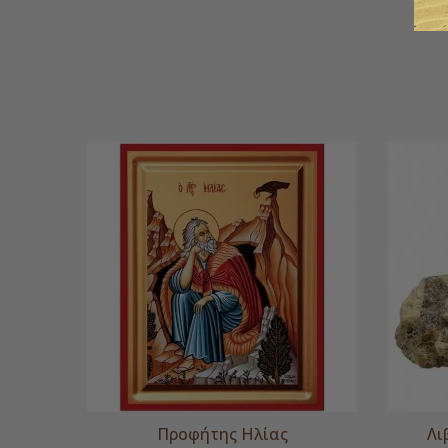
Προφήτης Ηλίας
Λι