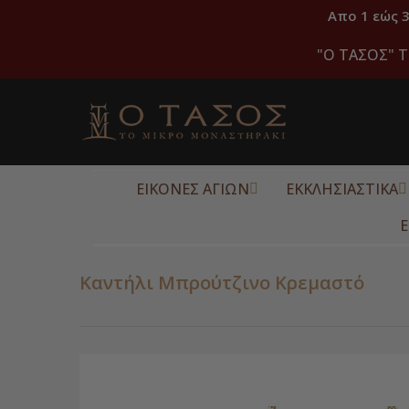
Απο 1 εώς 
"O ΤΑΣΟΣ" Τ
ΕΙΚΟΝΕΣ ΑΓΙΩΝ
ΕΚΚΛΗΣΙΑΣΤΙΚΑ
Ε
Καντήλι Μπρούτζινο Κρεμαστό