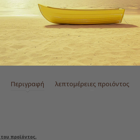
ΠΡΌΣΘΕΣΕ ΣΤΗΝ ΛΊΣΤ
 zoom
Περιγραφή
λεπτομέρειες προιόντος
 του προϊόντος.