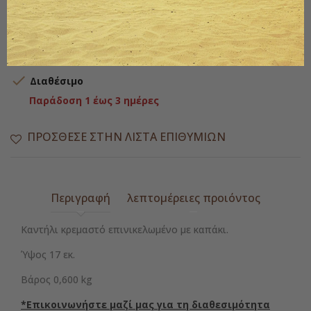
Ποσότητα
ΑΓΟΡΆ

Διαθέσιμο
Παράδοση 1 έως 3 ημέρες
ΠΡΌΣΘΕΣΕ ΣΤΗΝ ΛΊΣΤΑ ΕΠΙΘΥΜΙΏΝ
Περιγραφή
λεπτομέρειες προιόντος
Καντήλι κρεμαστό επινικελωμένο με καπάκι.
Ύψος 17 εκ.
Βάρος 0,600 kg
*Επικοινωνήστε μαζί μας για τη διαθεσιμότητα