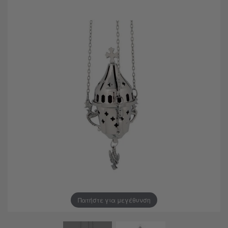
Πατήστε για μεγέθυνση