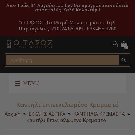
Απο 1 εώς 31 Αυγούστου δεν θα πραγματοποιούνται
αποστολές. Καλό Καλοκαίρι!
"O ΤΑΣΟΣ" Το Μικρό Μοναστηράκι -
Τηλ.
Παραγγελίες 210-24.66.709 - 693 458 9260
0

MENU
Καντήλι Επινικελωμένο Κρεμαστό
Αρχική
ΕΚΚΛΗΣΙΑΣΤΙΚΑ
ΚΑΝΤΗΛΙΑ ΚΡΕΜΑΣΤΑ
Καντήλι Επινικελωμένο Κρεμαστό