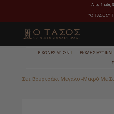
Απο 1 εώς 
"O ΤΑΣΟΣ" Τ
ΕΙΚΟΝΕΣ ΑΓΙΩΝ
ΕΚΚΛΗΣΙΑΣΤΙΚΑ
Ε
Σετ Βουρτσάκι Μεγάλο -Μικρό Με Σ