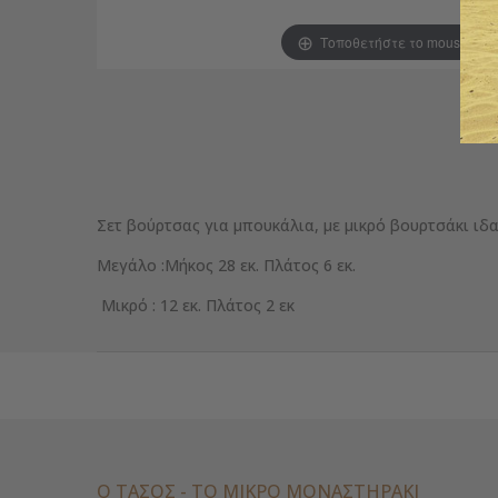
Τοποθετήστε το mouse για
Σετ βούρτσας για μπουκάλια, με μικρό βουρτσάκι ιδ
Μεγάλο :Μήκος 28 εκ. Πλάτος 6 εκ.
Μικρό : 12 εκ. Πλάτος 2 εκ
Ο ΤΑΣΟΣ - ΤΟ ΜΙΚΡΌ ΜΟΝΑΣΤΗΡΆΚΙ