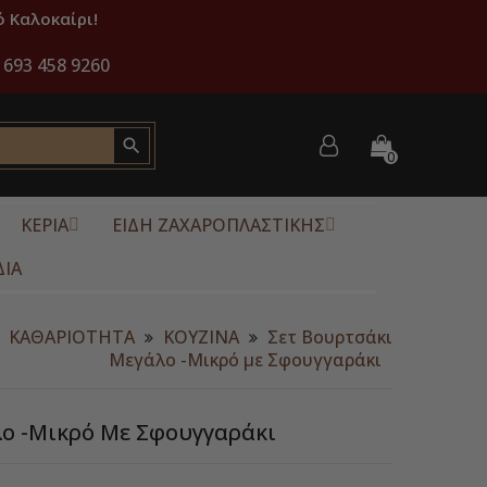
 Καλοκαίρι!
 693 458 9260

0
ΚΕΡΙΑ
ΕΙΔΗ ΖΑΧΑΡΟΠΛΑΣΤΙΚΗΣ
ΔΙΑ
ΚΑΘΑΡΙΟΤΗΤΑ
ΚΟΥΖΙΝΑ
Σετ Βουρτσάκι
Μεγάλο -Μικρό με Σφουγγαράκι
λο -Μικρό Με Σφουγγαράκι