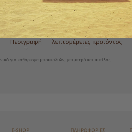
 zoom
Περιγραφή
λεπτομέρειες προιόντος
ανικό για καθάρισμα μπουκαλιών, μπιμπερό και πιπίλας.
E-SHOP
ΠΛΗΡΟΦΟΡΙΕΣ