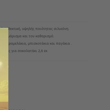
ό ανθεκτική, υψηλής ποιότητας σιλικόνη.
ξεφορμάρισμα και τον καθαρισμό.
α, καραμελάκια, μπισκοτάκια και παγάκια .
θήκης για σοκολατάκι 2,6 εκ
ς