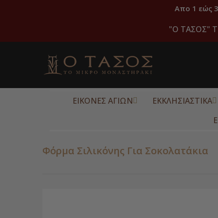
Απο 1 εώς 
"O ΤΑΣΟΣ" Τ
ΕΙΚΟΝΕΣ ΑΓΙΩΝ
ΕΚΚΛΗΣΙΑΣΤΙΚΑ
Ε
Φόρμα Σιλικόνης Για Σοκολατάκια