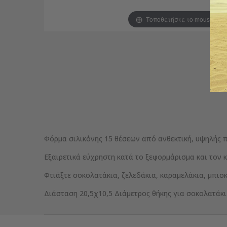
Τοποθετήστε το mouse για
Φόρμα σιλικόνης 15 θέσεων από ανθεκτική, υψηλής 
Εξαιρετικά εύχρηστη κατά το ξεφορμάρισμα και τον 
Φτιάξτε σοκολατάκια, ζελεδάκια, καραμελάκια, μπισκ
Διάσταση 20,5χ10,5 Διάμετρος θήκης για σοκολατάκι 