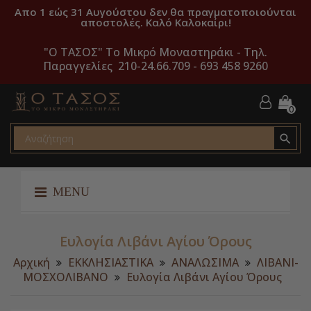
Απο 1 εώς 31 Αυγούστου δεν θα πραγματοποιούνται
αποστολές. Καλό Καλοκαίρι!
"O ΤΑΣΟΣ" Το Μικρό Μοναστηράκι -
Τηλ.
Παραγγελίες 210-24.66.709 - 693 458 9260
0

MENU
Ευλογία Λιβάνι Αγίου Όρους
Αρχική
ΕΚΚΛΗΣΙΑΣΤΙΚΑ
ΑΝΑΛΩΣΙΜΑ
ΛΙΒΑΝΙ-
ΜΟΣΧΟΛΙΒΑΝΟ
Ευλογία Λιβάνι Αγίου Όρους