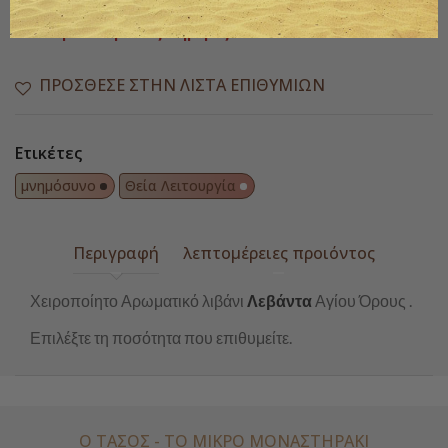

Διαθέσιμο
Παράδοση 1 έως 3 ημέρες
ΠΡΌΣΘΕΣΕ ΣΤΗΝ ΛΊΣΤΑ ΕΠΙΘΥΜΙΏΝ
Ετικέτες
μνημόσυνο
Θεία Λειτουργία
Περιγραφή
λεπτομέρειες προιόντος
Χειροποίητο Αρωματικό λιβάνι
Λεβάντα
Αγίου Όρους .
Επιλέξτε τη ποσότητα που επιθυμείτε.
Ο ΤΑΣΟΣ - ΤΟ ΜΙΚΡΌ ΜΟΝΑΣΤΗΡΆΚΙ