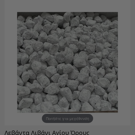
Πατήστε για μεγέθυνση
Λεβάντα Λιβάνι Αγίου Όρους