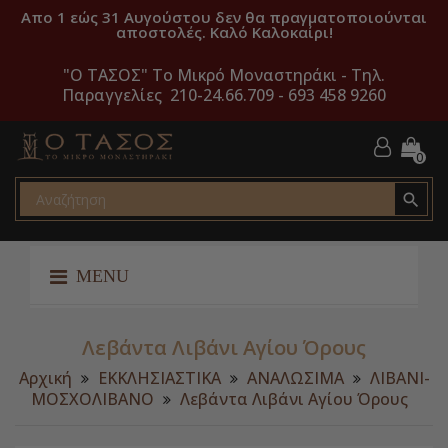
Απο 1 εώς 31 Αυγούστου δεν θα πραγματοποιούνται
αποστολές. Καλό Καλοκαίρι!
"O ΤΑΣΟΣ" Το Μικρό Μοναστηράκι -
Τηλ.
Παραγγελίες 210-24.66.709 - 693 458 9260
0

MENU
Λεβάντα Λιβάνι Αγίου Όρους
Αρχική
ΕΚΚΛΗΣΙΑΣΤΙΚΑ
ΑΝΑΛΩΣΙΜΑ
ΛΙΒΑΝΙ-
ΜΟΣΧΟΛΙΒΑΝΟ
Λεβάντα Λιβάνι Αγίου Όρους