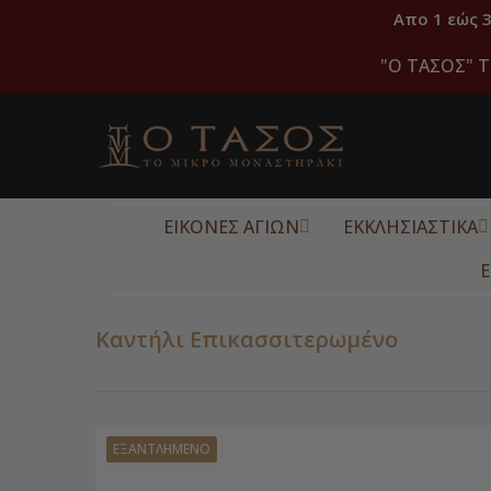
Απο 1 εώς 
"O ΤΑΣΟΣ" Τ
ΕΙΚΟΝΕΣ ΑΓΙΩΝ
ΕΚΚΛΗΣΙΑΣΤΙΚΑ
Ε
Καντήλι Επικασσιτερωμένο
ΕΞΑΝΤΛΗΜΈΝΟ