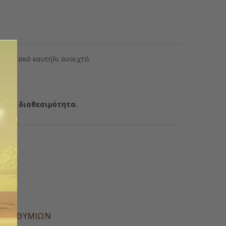
 οικιακό καντήλι ανοιχτό.
ια τη διαθεσιμότητα.
Α ΕΠΙΘΥΜΙΏΝ