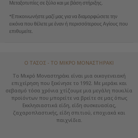
Μεταξοτυπίες σε ξύλο και με βάση στήριξης.
*Επικοινωνήστε μαζί μας για να διαμορφώσετε την
εικόνα που θέλετε με έναν ή περισσότερους Αγίους που
επιθυμείτε.
Ο ΤΑΣΟΣ - ΤΟ ΜΙΚΡΌ ΜΟΝΑΣΤΗΡΆΚΙ
Το Μικρό Μοναστηράκι είναι μια οικογενειακή
επιχείρηση που ξεκίνησε το 1992. Με μεράκι και
σεβασμό τόσα χρόνια χτίζουμε μια μεγάλη ποικιλία
προϊόντων που μπορείτε να βρείτε σε μας όπως
Εκκλησιαστικά είδη, είδη συσκευασίας,
ζαχαροπλαστικής, είδη σπιτιού, εποχιακά και
παιχνίδια.