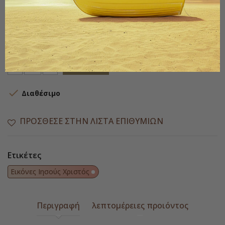
Ποσότητα
ΑΓΟΡΆ

Διαθέσιμο
ΠΡΌΣΘΕΣΕ ΣΤΗΝ ΛΊΣΤΑ ΕΠΙΘΥΜΙΏΝ
Ετικέτες
Εικόνες Ιησούς Χριστός
Περιγραφή
λεπτομέρειες προιόντος