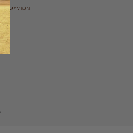
Α ΕΠΙΘΥΜΙΏΝ
ε.