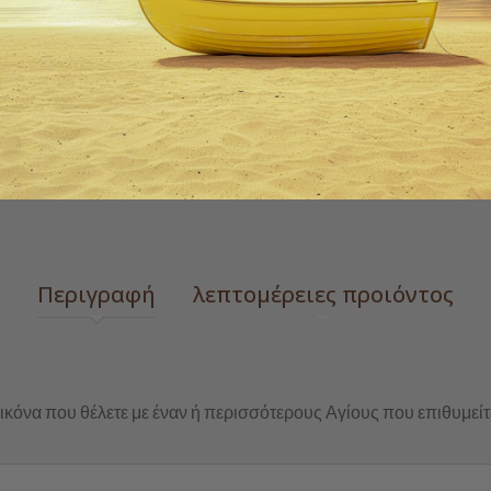
ΠΡΌΣΘΕΣΕ ΣΤΗΝ ΛΊΣΤ
 zoom
Περιγραφή
λεπτομέρειες προιόντος
ικόνα που θέλετε με έναν ή περισσότερους Αγίους που επιθυμείτ