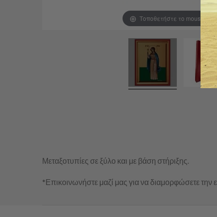
Τοποθετήστε το mouse για
Μεταξοτυπίες σε ξύλο και με βάση στήριξης.
*Επικοινωνήστε μαζί μας για να διαμορφώσετε την ε