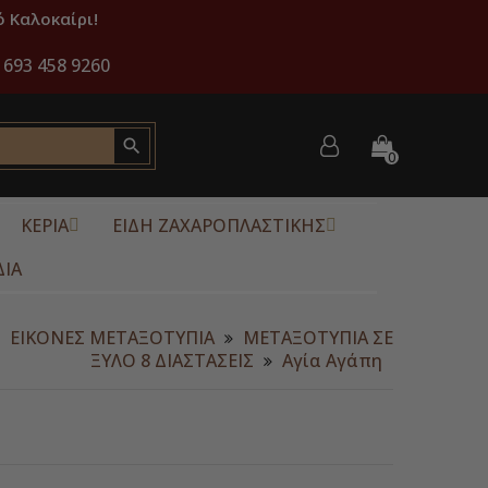
 Καλοκαίρι!
 693 458 9260

0
ΚΕΡΙΑ
ΕΙΔΗ ΖΑΧΑΡΟΠΛΑΣΤΙΚΗΣ
ΔΙΑ
ΕΙΚΟΝΕΣ ΜΕΤΑΞΟΤΥΠΙΑ
ΜΕΤΑΞΟΤΥΠΙΑ ΣΕ
ΞΥΛΟ 8 ΔΙΑΣΤΑΣΕΙΣ
Αγία Αγάπη