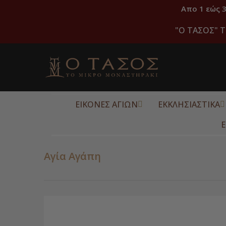
Απο 1 εώς 
"O ΤΑΣΟΣ" Τ
ΕΙΚΟΝΕΣ ΑΓΙΩΝ
ΕΚΚΛΗΣΙΑΣΤΙΚΑ
Ε
Αγία Αγάπη