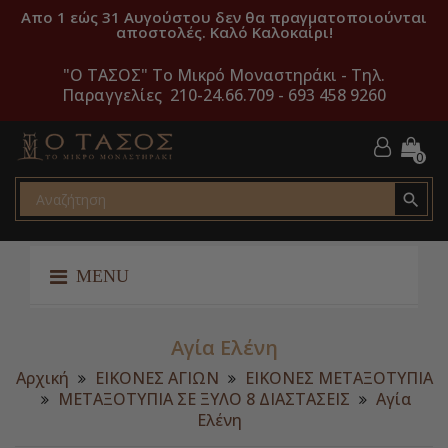
Απο 1 εώς 31 Αυγούστου δεν θα πραγματοποιούνται
αποστολές. Καλό Καλοκαίρι!
"O ΤΑΣΟΣ" Το Μικρό Μοναστηράκι -
Τηλ.
Παραγγελίες 210-24.66.709 - 693 458 9260
0

MENU
Αγία Ελένη
Αρχική
ΕΙΚΟΝΕΣ ΑΓΙΩΝ
ΕΙΚΟΝΕΣ ΜΕΤΑΞΟΤΥΠΙΑ
ΜΕΤΑΞΟΤΥΠΙΑ ΣΕ ΞΥΛΟ 8 ΔΙΑΣΤΑΣΕΙΣ
Αγία
Ελένη