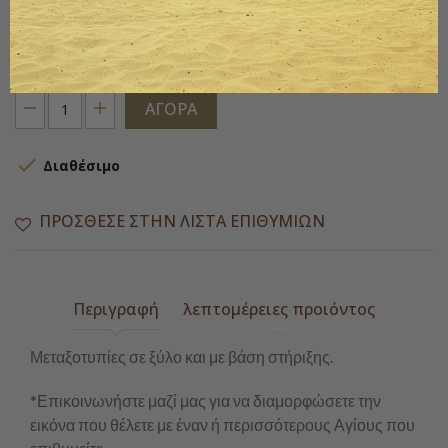
Ποσότητα
ΑΓΟΡΆ

Διαθέσιμο
ΠΡΌΣΘΕΣΕ ΣΤΗΝ ΛΊΣΤΑ ΕΠΙΘΥΜΙΏΝ
Περιγραφή
λεπτομέρειες προιόντος
Μεταξοτυπίες σε ξύλο και με βάση στήριξης.
*Επικοινωνήστε μαζί μας για να διαμορφώσετε την
εικόνα που θέλετε με έναν ή περισσότερους Αγίους που