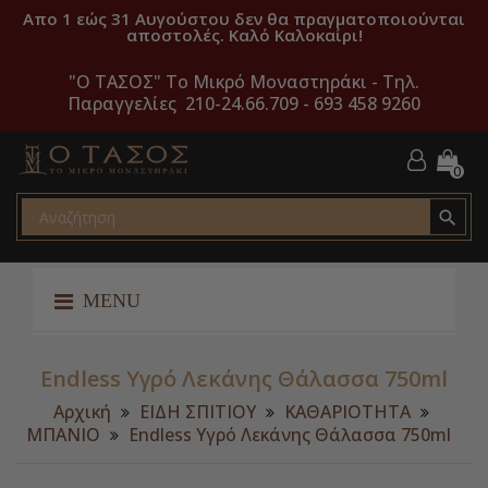
Απο 1 εώς 31 Αυγούστου δεν θα πραγματοποιούνται
αποστολές. Καλό Καλοκαίρι!
"O ΤΑΣΟΣ" Το Μικρό Μοναστηράκι -
Τηλ.
Παραγγελίες 210-24.66.709 - 693 458 9260
0

MENU
Endless Υγρό Λεκάνης Θάλασσα 750ml
Αρχική
ΕΙΔΗ ΣΠΙΤΙΟΥ
ΚΑΘΑΡΙΟΤΗΤΑ
ΜΠΑΝΙΟ
Endless Υγρό Λεκάνης Θάλασσα 750ml