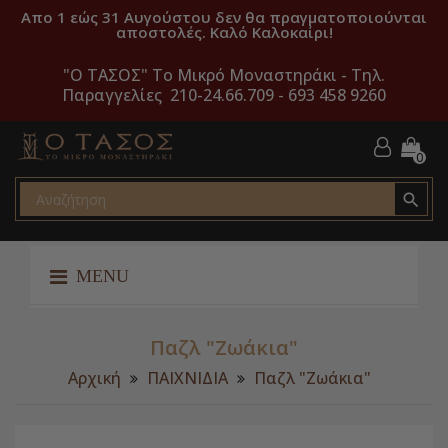
Απο 1 εώς 31 Αυγούστου δεν θα πραγματοποιούνται
αποστολές. Καλό Καλοκαίρι!
"O ΤΑΣΟΣ" Το Μικρό Μοναστηράκι -
Τηλ.
Παραγγελίες 210-24.66.709 - 693 458 9260
0

MENU
Παζλ "Ζωάκια"
Αρχική
ΠΑΙΧΝΙΔΙΑ
Παζλ "Ζωάκια"