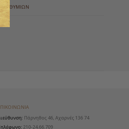
Α ΕΠΙΘΥΜΙΏΝ
ΕΠΙΚΟΙΝΩΝΊΑ
ιεύθυνση:
Πάρνηθος 46, Αχαρνές 136 74
Τηλέφωνο:
210-24.66.709