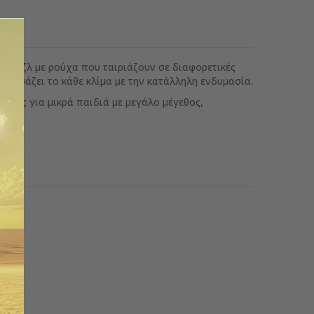
ες-παζλ με ρούχα που ταιριάζουν σε διαφορετικές
συνδυάζει το κάθε κλίμα με την κατάλληλη ενδυμασία.
σμένες για μικρά παιδιά με μεγάλο μέγεθος,
νες.
9,2 cm
ς