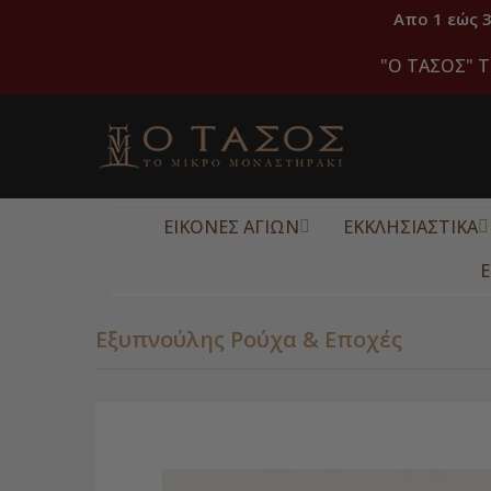
Απο 1 εώς 
"O ΤΑΣΟΣ" Τ
ΕΙΚΟΝΕΣ ΑΓΙΩΝ
ΕΚΚΛΗΣΙΑΣΤΙΚΑ
Ε
Εξυπνούλης Ρούχα & Εποχές