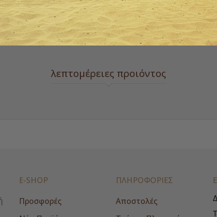
 zoom
ΠΡΌΣΘΕΣΕ ΣΤΗΝ ΛΊΣΤ
λεπτομέρειες προιόντος
E-SHOP
ΠΛΗΡΟΦΟΡΙΕΣ
Δ
ή
Προσφορές
Αποστολές