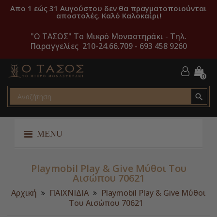
Απο 1 εώς 31 Αυγούστου δεν θα πραγματοποιούνται
αποστολές. Καλό Καλοκαίρι!
"O ΤΑΣΟΣ" Το Μικρό Μοναστηράκι -
Τηλ.
Παραγγελίες 210-24.66.709 - 693 458 9260
0

MENU
Playmobil Play & Give Μύθοι Του
Αισώπου 70621
Αρχική
ΠΑΙΧΝΙΔΙΑ
Playmobil Play & Give Μύθοι
Του Αισώπου 70621