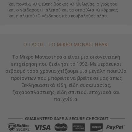
και ποντίκι •Ο ψεύτης βοσκός •Ο Μυλωνάς, ο γιος του
και ο γάιδαρος •Η αλεπού και τα σταφύλια •Ο κόρακας
και η αλεπού •Ο γάιδαρος που κουβαλούσε αλάτι
Ο ΤΑΣΟΣ - ΤΟ ΜΙΚΡΌ ΜΟΝΑΣΤΗΡΆΚΙ
Το Μικρό Μοναστηράκι είναι μια οικογενειακή
επιχείρηση που ξεκίνησε το 1992. Με μεράκι και
σεβασμό τόσα χρόνια χτίζουμε μια μεγάλη ποικιλία
προϊόντων που μπορείτε να βρείτε σε μας όπως
Εκκλησιαστικά είδη, είδη συσκευασίας,
ζαχαροπλαστικής, είδη σπιτιού, εποχιακά και
παιχνίδια.