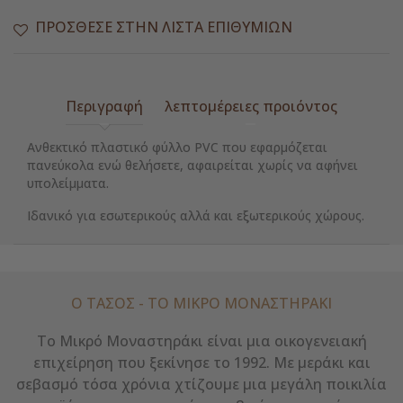
ΠΡΌΣΘΕΣΕ ΣΤΗΝ ΛΊΣΤΑ ΕΠΙΘΥΜΙΏΝ
Περιγραφή
λεπτομέρειες προιόντος
Ανθεκτικό πλαστικό φύλλο PVC που εφαρμόζεται
πανεύκολα ενώ θελήσετε, αφαιρείται χωρίς να αφήνει
υπολείμματα.
Ιδανικό για εσωτερικούς αλλά και εξωτερικούς χώρους.
Ο ΤΑΣΟΣ - ΤΟ ΜΙΚΡΌ ΜΟΝΑΣΤΗΡΆΚΙ
Το Μικρό Μοναστηράκι είναι μια οικογενειακή
επιχείρηση που ξεκίνησε το 1992. Με μεράκι και
σεβασμό τόσα χρόνια χτίζουμε μια μεγάλη ποικιλία