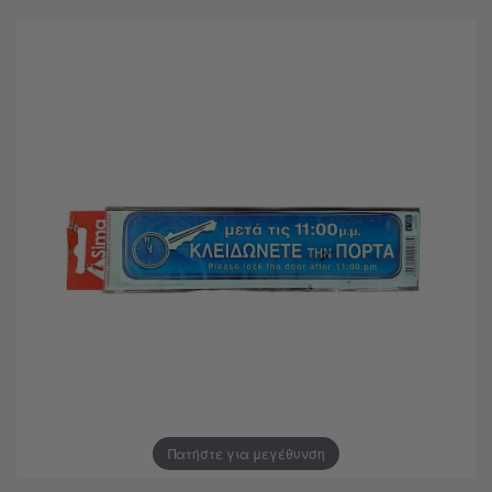
Πατήστε για μεγέθυνση