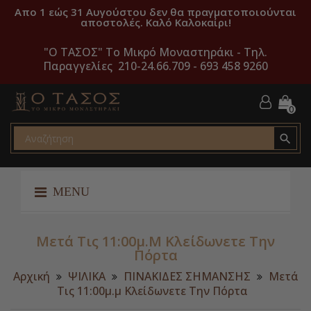
Απο 1 εώς 31 Αυγούστου δεν θα πραγματοποιούνται
αποστολές. Καλό Καλοκαίρι!
"O ΤΑΣΟΣ" Το Μικρό Μοναστηράκι -
Τηλ.
Παραγγελίες 210-24.66.709 - 693 458 9260
0

MENU
Μετά Τις 11:00μ.μ Κλείδωνετε Την
Πόρτα
Αρχική
ΨΙΛΙΚΑ
ΠΙΝΑΚΙΔΕΣ ΣΗΜΑΝΣΗΣ
Μετά
Τις 11:00μ.μ Κλείδωνετε Την Πόρτα