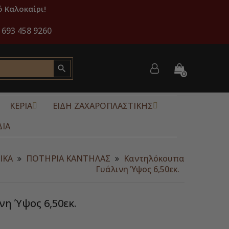
 Καλοκαίρι!
 693 458 9260

0
ΚΕΡΙΑ
ΕΙΔΗ ΖΑΧΑΡΟΠΛΑΣΤΙΚΗΣ
ΔΙΑ
ΙΚΑ
ΠΟΤΗΡΙΑ ΚΑΝΤΗΛΑΣ
Καντηλόκουπα
Γυάλινη Ύψος 6,50εκ.
η Ύψος 6,50εκ.