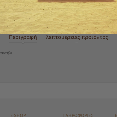
 zoom
Περιγραφή
λεπτομέρειες προιόντος
αντήλι.
E-SHOP
ΠΛΗΡΟΦΟΡΙΕΣ