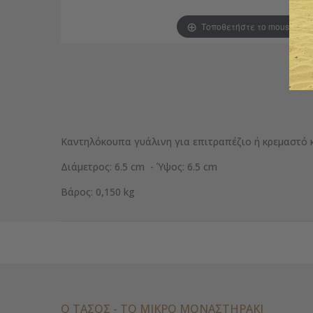
Τοποθετήστε το mouse για
Καντηλόκουπα γυάλινη για επιτραπέζιο ή κρεμαστό κ
Διάμετρος: 6.5 cm - Ύψος: 6.5 cm
Βάρος: 0,150 kg
Ο ΤΑΣΟΣ - ΤΟ ΜΙΚΡΌ ΜΟΝΑΣΤΗΡΆΚΙ