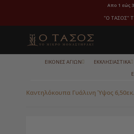
Απο 1 εώς 
"O ΤΑΣΟΣ" Τ
ΕΙΚΟΝΕΣ ΑΓΙΩΝ
ΕΚΚΛΗΣΙΑΣΤΙΚΑ
Ε
Καντηλόκουπα Γυάλινη Ύψος 6,50εκ