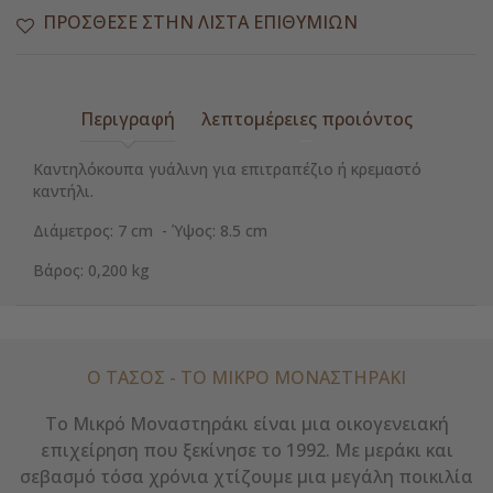
ΠΡΌΣΘΕΣΕ ΣΤΗΝ ΛΊΣΤΑ ΕΠΙΘΥΜΙΏΝ
Περιγραφή
λεπτομέρειες προιόντος
Καντηλόκουπα γυάλινη για επιτραπέζιο ή κρεμαστό
καντήλι.
Διάμετρος: 7 cm - Ύψος: 8.5 cm
Βάρος: 0,200 kg
Ο ΤΑΣΟΣ - ΤΟ ΜΙΚΡΌ ΜΟΝΑΣΤΗΡΆΚΙ
Το Μικρό Μοναστηράκι είναι μια οικογενειακή
επιχείρηση που ξεκίνησε το 1992. Με μεράκι και
σεβασμό τόσα χρόνια χτίζουμε μια μεγάλη ποικιλία