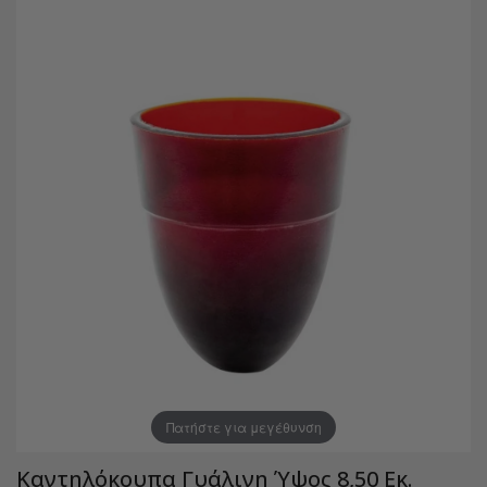
Πατήστε για μεγέθυνση
Καντηλόκουπα Γυάλινη Ύψος 8,50 Εκ.