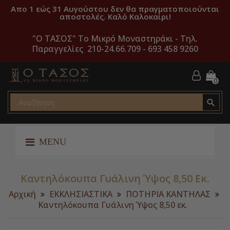
Απο 1 εώς 31 Αυγούστου δεν θα πραγματοποιούνται
αποστολές. Καλό Καλοκαίρι!
"O ΤΑΣΟΣ" Το Μικρό Μοναστηράκι -
Τηλ.
Παραγγελίες 210-24.66.709 - 693 458 9260
0

MENU
Καντηλόκουπα Γυάλινη Ύψος 8,50 Εκ.
Αρχική
ΕΚΚΛΗΣΙΑΣΤΙΚΑ
ΠΟΤΗΡΙΑ ΚΑΝΤΗΛΑΣ
Καντηλόκουπα Γυάλινη Ύψος 8,50 εκ.