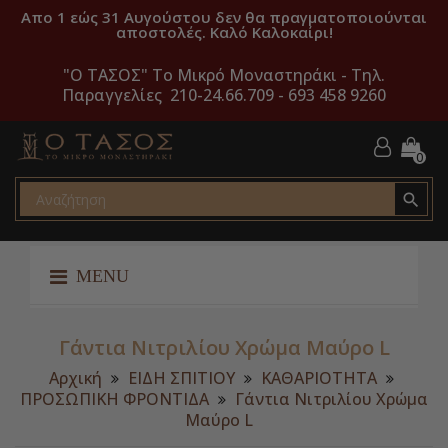
Απο 1 εώς 31 Αυγούστου δεν θα πραγματοποιούνται
αποστολές. Καλό Καλοκαίρι!
"O ΤΑΣΟΣ" Το Μικρό Μοναστηράκι -
Τηλ.
Παραγγελίες 210-24.66.709 - 693 458 9260
0

MENU
Γάντια Νιτριλίου Χρώμα Μαύρο L
Αρχική
ΕΙΔΗ ΣΠΙΤΙΟΥ
ΚΑΘΑΡΙΟΤΗΤΑ
ΠΡΟΣΩΠΙΚΗ ΦΡΟΝΤΙΔΑ
Γάντια Νιτριλίου Χρώμα
Μαύρο L