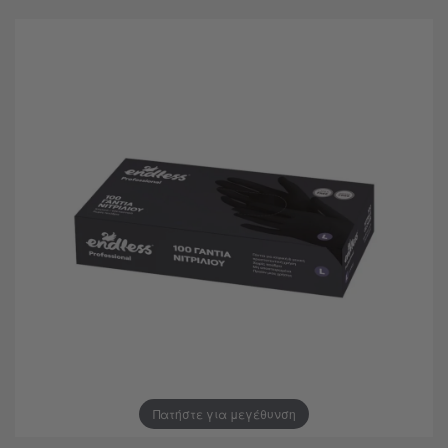
Πατήστε για μεγέθυνση