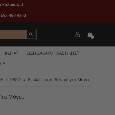
 Καλοκαίρι!
 693 458 9260

0
ΚΕΡΙΑ
ΕΙΔΗ ΖΑΧΑΡΟΠΛΑΣΤΙΚΗΣ
ΔΙΑ
ΙΑ
ΡΕΣΩ
Ρεσώ Γεράνι Ιδανικό για Μύγες
Για Μύγες