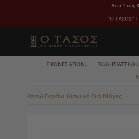
Απο 1 εώς 
"O ΤΑΣΟΣ" Τ
ΕΙΚΟΝΕΣ ΑΓΙΩΝ
ΕΚΚΛΗΣΙΑΣΤΙΚΑ
Ε
Ρεσώ Γεράνι Ιδανικό Για Μύγες