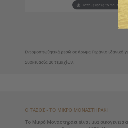
Τοποθετήστε το mouse για
Εντομοαπωθητικά ρεσώ σε άρωμα Γεράνιο ιδανικό γι
Συσκευασία 20 τεμαχίων.
Ο ΤΑΣΟΣ - ΤΟ ΜΙΚΡΌ ΜΟΝΑΣΤΗΡΆΚΙ
Το Μικρό Μοναστηράκι είναι μια οικογενειακ