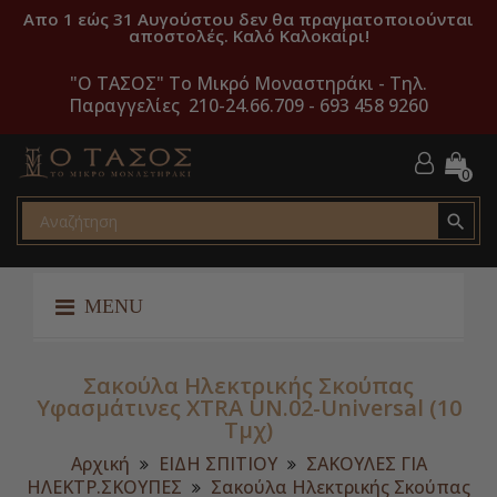
Απο 1 εώς 31 Αυγούστου δεν θα πραγματοποιούνται
αποστολές. Καλό Καλοκαίρι!
"O ΤΑΣΟΣ" Το Μικρό Μοναστηράκι -
Τηλ.
Παραγγελίες 210-24.66.709 - 693 458 9260
0

MENU
Σακούλα Ηλεκτρικής Σκούπας
Υφασμάτινες XTRA UN.02-Universal (10
Τμχ)
Αρχική
ΕΙΔΗ ΣΠΙΤΙΟΥ
ΣΑΚΟΥΛΕΣ ΓΙΑ
ΗΛΕΚΤΡ.ΣΚΟΥΠΕΣ
Σακούλα Ηλεκτρικής Σκούπας