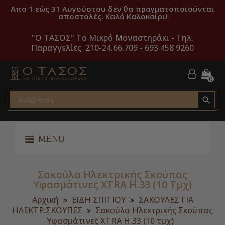
Απο 1 εώς 31 Αυγούστου δεν θα πραγματοποιούνται
αποστολές. Καλό Καλοκαίρι!
"O ΤΑΣΟΣ" Το Μικρό Μοναστηράκι -
Τηλ.
Παραγγελίες 210-24.66.709 - 693 458 9260
0

MENU
Σακούλα Ηλεκτρικής Σκούπας
Yφασμάτινες XTRA H.33 (10 Τμχ)
Αρχική
ΕΙΔΗ ΣΠΙΤΙΟΥ
ΣΑΚΟΥΛΕΣ ΓΙΑ
ΗΛΕΚΤΡ.ΣΚΟΥΠΕΣ
Σακούλα Ηλεκτρικής Σκούπας
Yφασμάτινες XTRA H.33 (10 τμχ)