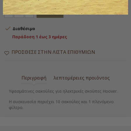
Ποσότητα
ΑΓΟΡΆ

Διαθέσιμο
Παράδοση 1 έως 3 ημέρες
ΠΡΌΣΘΕΣΕ ΣΤΗΝ ΛΊΣΤΑ ΕΠΙΘΥΜΙΏΝ
Περιγραφή
λεπτομέρειες προιόντος
Υφασμάτινες σακούλες για ηλεκτρικές σκούπες Hoover.
Η συσκευασία περιέχει 10 σακούλες και 1 πλενόμενο
φίλτρο.