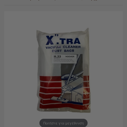
Πατήστε για μεγέθυνση