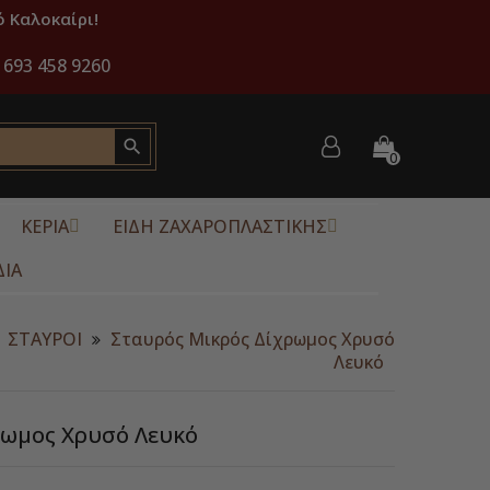
 Καλοκαίρι!
 693 458 9260

0
ΚΕΡΙΑ
ΕΙΔΗ ΖΑΧΑΡΟΠΛΑΣΤΙΚΗΣ
ΔΙΑ
ΣΤΑΥΡΟΙ
Σταυρός Μικρός Δίχρωμος Χρυσό
Λευκό
ρωμος Χρυσό Λευκό