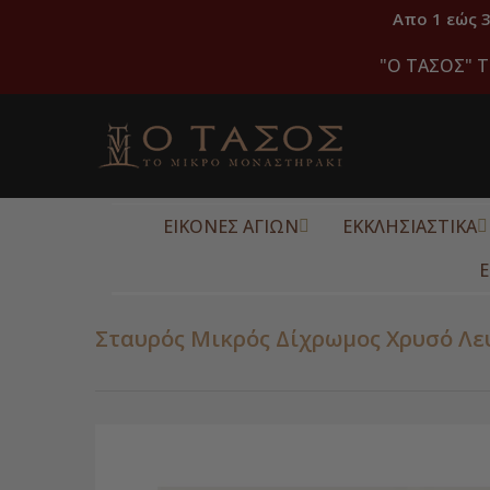
Απο 1 εώς 
"O ΤΑΣΟΣ" Τ
ΕΙΚΟΝΕΣ ΑΓΙΩΝ
ΕΚΚΛΗΣΙΑΣΤΙΚΑ
Ε
Σταυρός Μικρός Δίχρωμος Χρυσό Λε