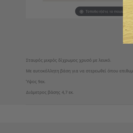
Τοποθετήστε το mouse για
Σταυρός μικρός δίχρωμος χρυσό με λευκό.
Με αυτοκόλλητη βάση για να στερεωθεί όπου επιθυμε
Ύψος 9εκ.
Διάμετρος βάσης 4,7 εκ.