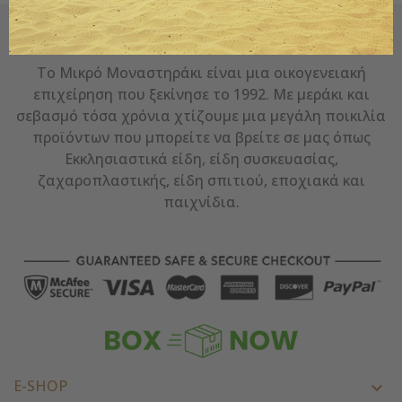
Ο ΤΑΣΟΣ - ΤΟ ΜΙΚΡΌ ΜΟΝΑΣΤΗΡΆΚΙ
Το Μικρό Μοναστηράκι είναι μια οικογενειακή
επιχείρηση που ξεκίνησε το 1992. Με μεράκι και
σεβασμό τόσα χρόνια χτίζουμε μια μεγάλη ποικιλία
προϊόντων που μπορείτε να βρείτε σε μας όπως
Εκκλησιαστικά είδη, είδη συσκευασίας,
ζαχαροπλαστικής, είδη σπιτιού, εποχιακά και
παιχνίδια.
E-SHOP
