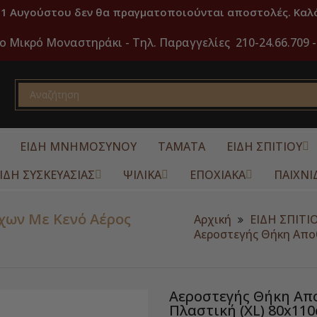
31 Αυγούστου δεν θα πραγματοποιούνται αποστολές. Καλό
ο Μικρό Μοναστηράκι -
Τηλ. Παραγγελίες 210-24.66.709 -
ΕΙΔΗ ΜΝΗΜΟΣΥΝΟΥ
ΤΑΜΑΤΑ
ΕΙΔΗ ΣΠΙΤΙΟΥ
ΙΔΗ ΣΥΣΚΕΥΑΣΙΑΣ
ΨΙΛΙΚΑ
ΕΠΟΧΙΑΚΑ
ΠΑΙΧΝΙ
χων Με Κενό Αέρος
Αρχική
ΕΙΔΗ ΣΠΙΤΙ
Αεροστεγής Θήκη Αποθ
Αεροστεγής Θήκη Απ
Πλαστική (XL) 80x11