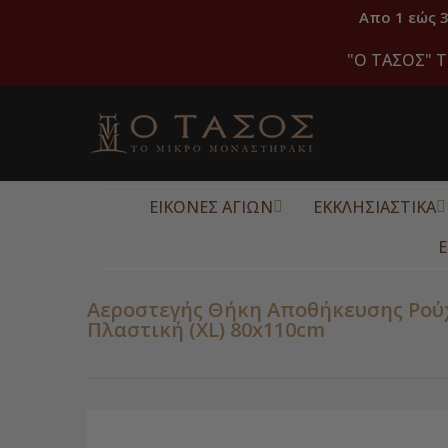
Απο 1 εώς 
"O ΤΑΣΟΣ" Τ
ΕΙΚΟΝΕΣ ΑΓΙΩΝ
ΕΚΚΛΗΣΙΑΣΤΙΚΑ
Ε
Αεροστεγής Θήκη Αποθήκευσης Ρού
Πλαστική (XL) 80x110cm