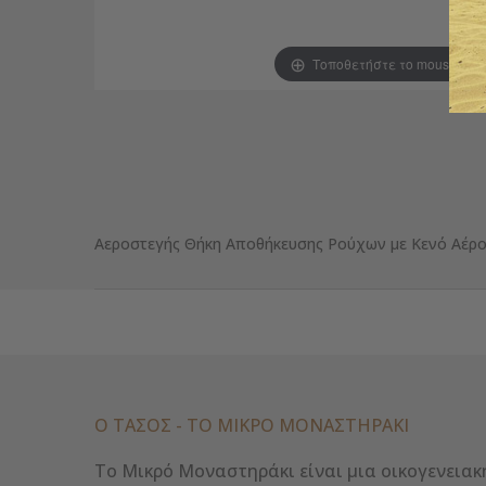
Τοποθετήστε το mouse για
Αεροστεγής Θήκη Αποθήκευσης Ρούχων με Κενό Αέρο
Ο ΤΑΣΟΣ - ΤΟ ΜΙΚΡΌ ΜΟΝΑΣΤΗΡΆΚΙ
Το Μικρό Μοναστηράκι είναι μια οικογενειακ