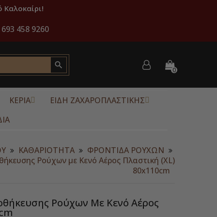
 Καλοκαίρι!
 693 458 9260

0
ΚΕΡΙΑ
ΕΙΔΗ ΖΑΧΑΡΟΠΛΑΣΤΙΚΗΣ
ΔΙΑ
ΟΥ
ΚΑΘΑΡΙΟΤΗΤΑ
ΦΡΟΝΤΙΔΑ ΡΟΥΧΩΝ
ήκευσης Ρούχων με Κενό Αέρος Πλαστική (XL)
80x110cm
οθήκευσης Ρούχων Με Κενό Αέρος
0cm