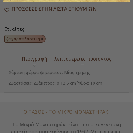
ΠΡΌΣΘΕΣΕ ΣΤΗΝ ΛΊΣΤΑ ΕΠΙΘΥΜΙΏΝ
Ετικέτες
ζαχαροπλαστική
Περιγραφή
λεπτομέρειες προιόντος
Xάρτινη φόρμα ψησίματος, Μίας χρήσης
Διαστάσεις: Διάμετρος: ø 12,5 cm Ύψος: 10 cm
Ο ΤΑΣΟΣ - ΤΟ ΜΙΚΡΌ ΜΟΝΑΣΤΗΡΆΚΙ
Το Μικρό Μοναστηράκι είναι μια οικογενειακή
επιχείρηση που ξεκίνησε το 1992. Με μεράκι και