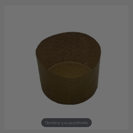
Πατήστε για μεγέθυνση