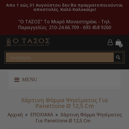
Απο 1 εώς 31 Αυγούστου δεν θα πραγματοποιούνται
αποστολές. Καλό Καλοκαίρι!
"O ΤΑΣΟΣ" Το Μικρό Μοναστηράκι -
Τηλ.
Παραγγελίες 210-24.66.709 - 693 458 9260
0

MENU
Χάρτινη Φόρμα Ψησίματος Για
Panettone Ø 12,5 Cm
Αρχική
ΕΠΟΧΙΑΚΑ
Χάρτινη Φόρμα Ψησίματος
Για Panettone Ø 12,5 Cm