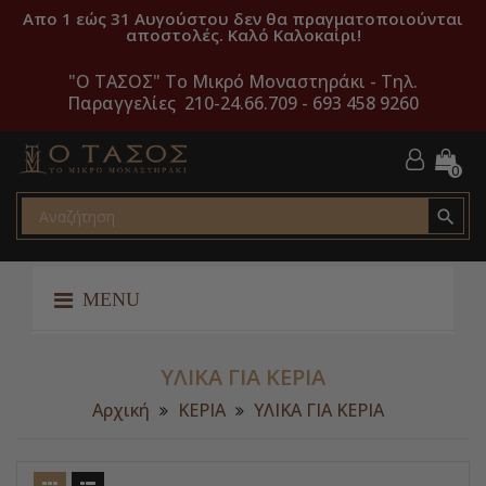
Απο 1 εώς 31 Αυγούστου δεν θα πραγματοποιούνται
αποστολές. Καλό Καλοκαίρι!
"O ΤΑΣΟΣ" Το Μικρό Μοναστηράκι -
Τηλ.
Παραγγελίες 210-24.66.709 - 693 458 9260
0

MENU
ΥΛΙΚΑ ΓΙΑ ΚΕΡΙΑ
Αρχική
ΚΕΡΙΑ
ΥΛΙΚΑ ΓΙΑ ΚΕΡΙΑ