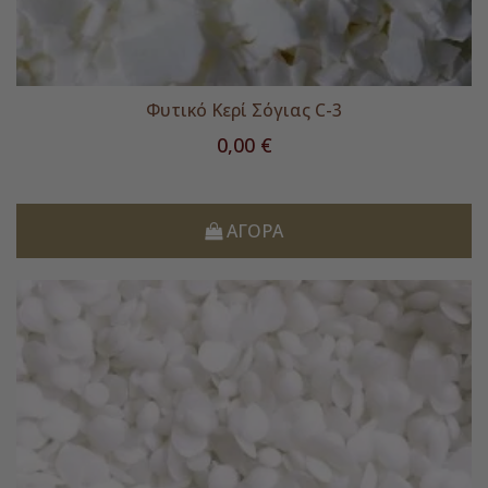
Φυτικό Κερί Σόγιας C-3
Τιμή
0,00 €
ΑΓΟΡΆ