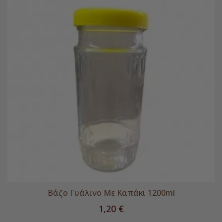
Βάζο Γυάλινο Με Καπάκι 1200ml
Τιμή
1,20 €