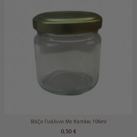
Βάζο Γυάλινο Με Καπάκι 106ml
Τιμή
0,50 €