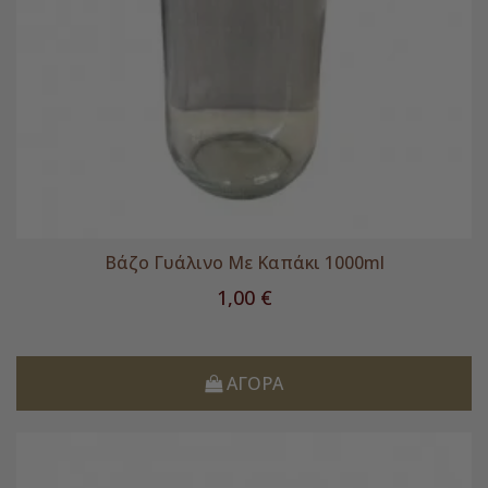
Βάζο Γυάλινο Με Καπάκι 1000ml
Τιμή
1,00 €
ΑΓΟΡΆ