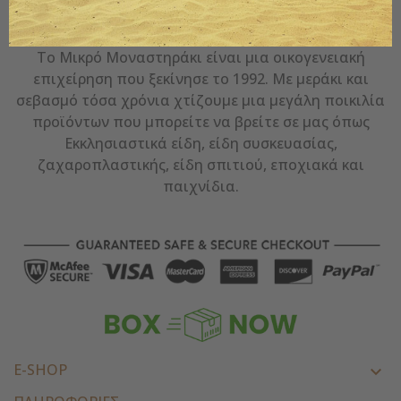
Ο ΤΑΣΟΣ - ΤΟ ΜΙΚΡΌ ΜΟΝΑΣΤΗΡΆΚΙ
Το Μικρό Μοναστηράκι είναι μια οικογενειακή
επιχείρηση που ξεκίνησε το 1992. Με μεράκι και
σεβασμό τόσα χρόνια χτίζουμε μια μεγάλη ποικιλία
προϊόντων που μπορείτε να βρείτε σε μας όπως
Εκκλησιαστικά είδη, είδη συσκευασίας,
ζαχαροπλαστικής, είδη σπιτιού, εποχιακά και
παιχνίδια.
E-SHOP
