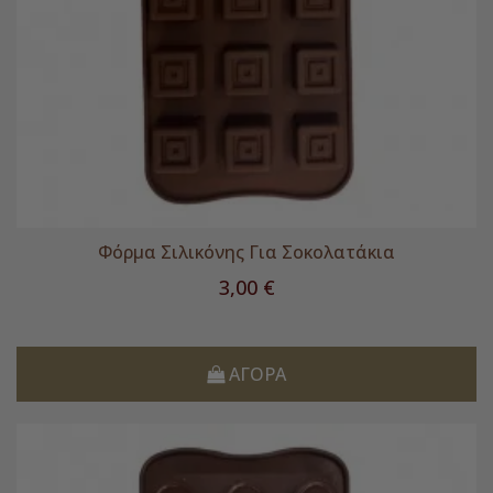
Φόρμα Σιλικόνης Για Σοκολατάκια
Τιμή
3,00 €
ΑΓΟΡΆ