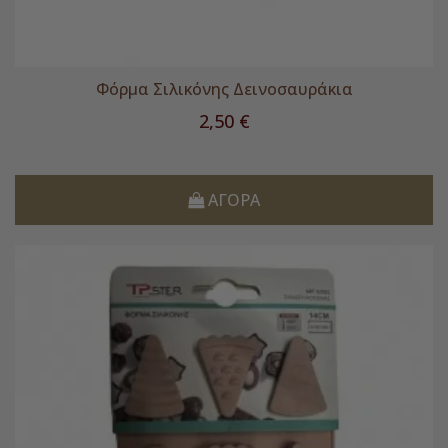
Φόρμα Σιλικόνης Δεινοσαυράκια
Τιμή
2,50 €
ΑΓΟΡΆ