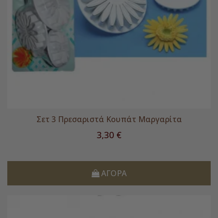
Σετ 3 Πρεσαριστά Κουπάτ Μαργαρίτα
Τιμή
3,30 €
ΑΓΟΡΆ