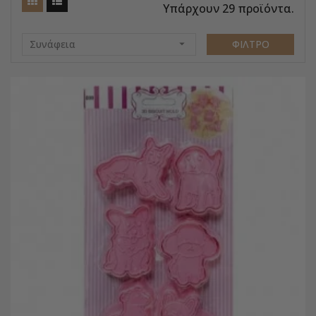
Υπάρχουν 29 προϊόντα.
Συνάφεια

ΦΊΛΤΡΟ