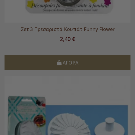
Σετ 3 Πρεσαριστά Κουπάτ Funny Flower
Τιμή
2,40 €
ΑΓΟΡΆ