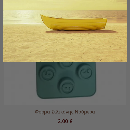
Φόρμα Σιλικόνης Νούμερα
Τιμή
2,00 €