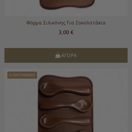
Φόρμα Σιλικόνης Για Σοκολατάκια
Τιμή
3,00 €
ΑΓΟΡΆ
ΕΞΑΝΤΛΗΜΈΝΟ