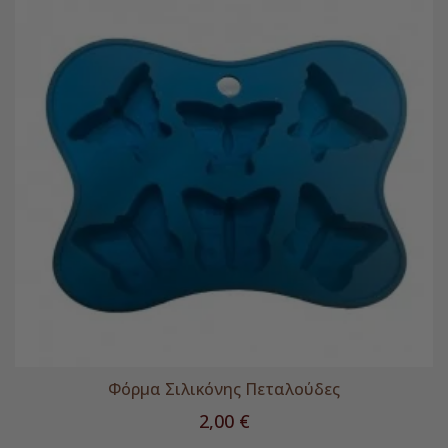
Φόρμα Σιλικόνης Πεταλούδες
Τιμή
2,00 €