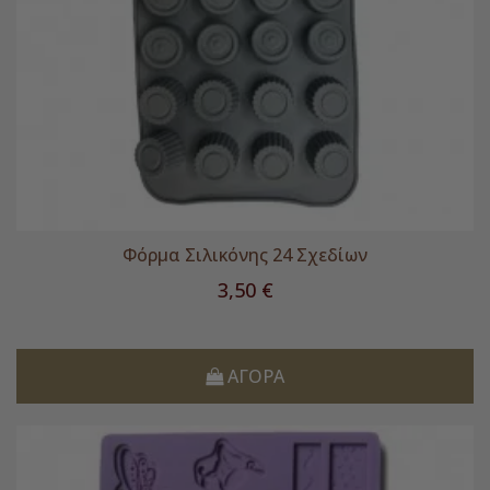
Φόρμα Σιλικόνης 24 Σχεδίων
Τιμή
3,50 €
ΑΓΟΡΆ