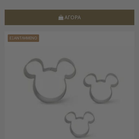
ΑΓΟΡΆ
ΕΞΑΝΤΛΗΜΈΝΟ