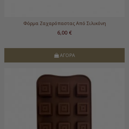
Φόρμα Ζαχαρόπαστας Από Σιλικόνη
Τιμή
6,00 €
ΑΓΟΡΆ