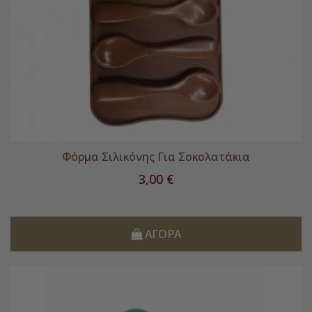
Φόρμα Σιλικόνης Για Σοκολατάκια
Τιμή
3,00 €
ΑΓΟΡΆ