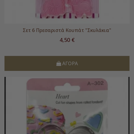
Σετ 6 Πρεσαριστά Κουπάτ "Σκυλάκια"
Τιμή
4,50 €
ΑΓΟΡΆ