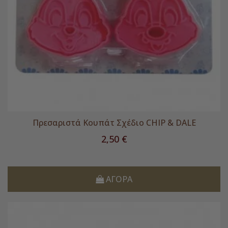
Πρεσαριστά Κουπάτ Σχέδιο CHIP & DALE
Τιμή
2,50 €
ΑΓΟΡΆ