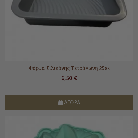
Φόρμα Σιλικόνης Τετράγωνη 25εκ
Τιμή
6,50 €
ΑΓΟΡΆ