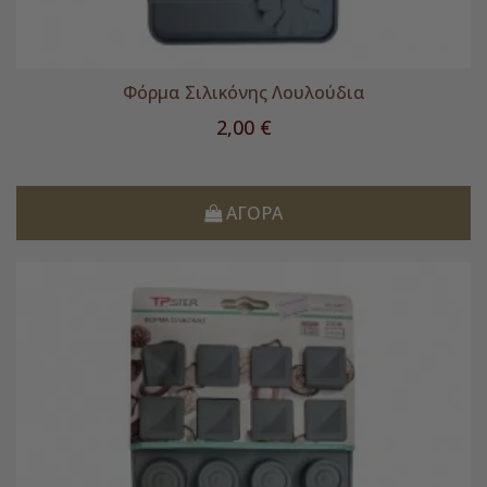
Φόρμα Σιλικόνης Λουλούδια
Τιμή
2,00 €
ΑΓΟΡΆ