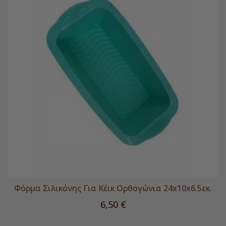
Φόρμα Σιλικόνης Για Κέικ Ορθογώνια 24x10x6.5εκ.
Τιμή
6,50 €