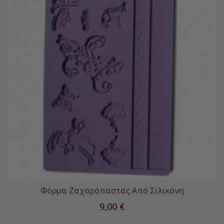
Φόρμα Ζαχαρόπαστας Από Σιλικόνη
Τιμή
9,00 €