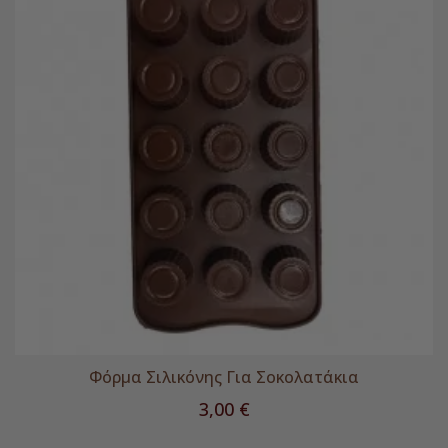
Φόρμα Σιλικόνης Για Σοκολατάκια
Τιμή
3,00 €