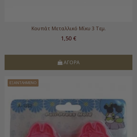
Κουπάτ Μεταλλικό Μίκυ 3 Τεμ.
Τιμή
1,50 €
ΑΓΟΡΆ
ΕΞΑΝΤΛΗΜΈΝΟ