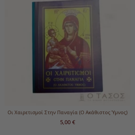
Οι Χαιρετισμοί Στην Παναγία (Ο Ακάθιστος Ύμνος)
Τιμή
5,00 €