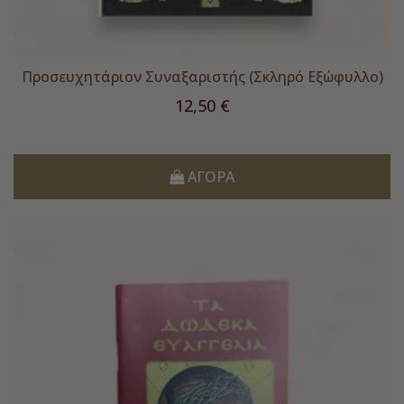
Προσευχητάριον Συναξαριστής (Σκληρό Εξώφυλλο)
Τιμή
12,50 €
ΑΓΟΡΆ