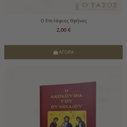
Ο Επιτάφιος Θρήνος
Τιμή
2,00 €
ΑΓΟΡΆ