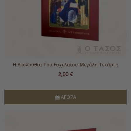
Η Ακολουθία Του Ευχελαίου-Μεγάλη Τετάρτη
Τιμή
2,00 €
ΑΓΟΡΆ