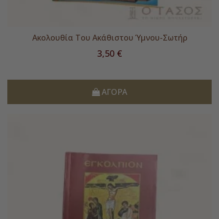
Ακολουθία Του Ακάθιστου Ύμνου-Σωτήρ
Τιμή
3,50 €
ΑΓΟΡΆ