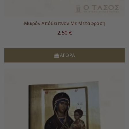
Μικρόν Απόδειπνον Με Μετάφραση
Τιμή
2,50 €
ΑΓΟΡΆ