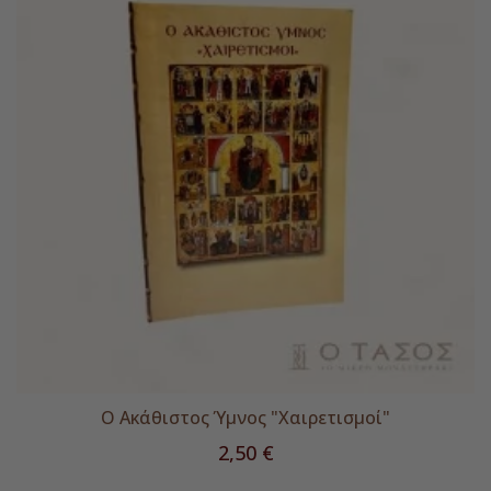
Ο Ακάθιστος Ύμνος "Χαιρετισμοί"
Τιμή
2,50 €