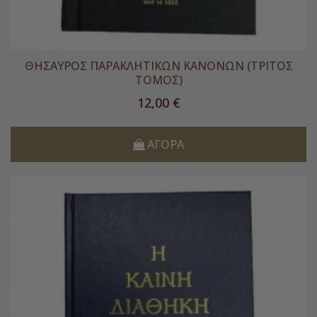
ΘΗΣΑΥΡΟΣ ΠΑΡΑΚΛΗΤΙΚΩΝ ΚΑΝΟΝΩΝ (ΤΡΙΤΟΣ
ΤΟΜΟΣ)
Τιμή
12,00 €
ΑΓΟΡΆ