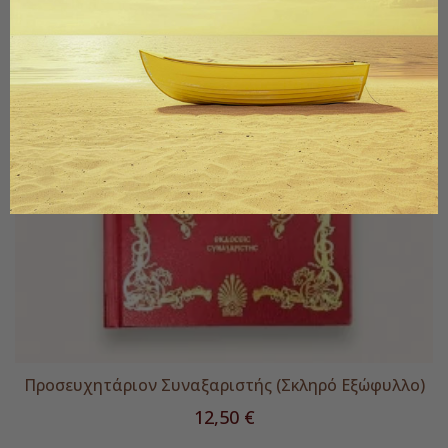
Προσευχητάριον Συναξαριστής (Σκληρό Εξώφυλλο)
Τιμή
12,50 €