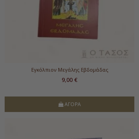
Εγκόλπιον Μεγάλης Εβδομάδας
Τιμή
9,00 €
ΑΓΟΡΆ