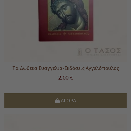
Τα Δώδεκα Ευαγγέλια-Εκδόσεις Αγγελόπουλος
Τιμή
2,00 €
ΑΓΟΡΆ