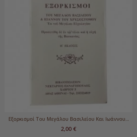
Εξορκισμοί Του Μεγάλου Βασιλείου Και Ιωάννου...
Τιμή
2,00 €