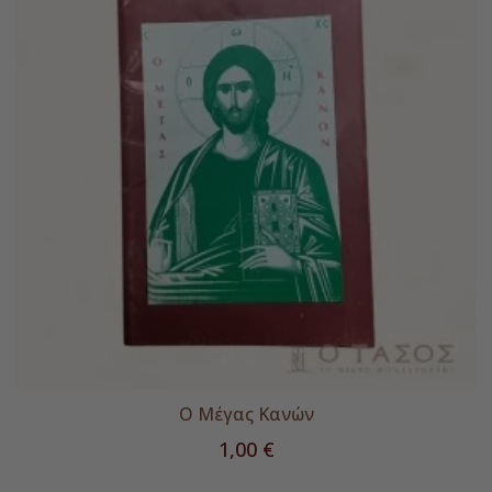
Ο Μέγας Κανών
Τιμή
1,00 €