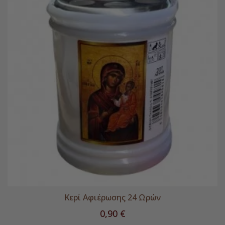
Κερί Αφιέρωσης 24 Ωρών
Τιμή
0,90 €