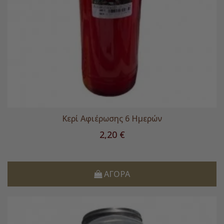
Κερί Αφιέρωσης 6 Ημερών
Τιμή
2,20 €
ΑΓΟΡΆ