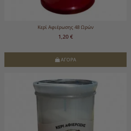
Κερί Αφιέρωσης 48 Ωρών
Τιμή
1,20 €
ΑΓΟΡΆ