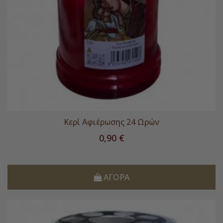
Κερί Αφιέρωσης 24 Ωρών
Τιμή
0,90 €
ΑΓΟΡΆ