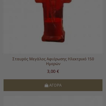
Σταυρός Μεγάλος Αφιέρωσης Ηλεκτρικό 150
Ημερών
Τιμή
3,00 €
ΑΓΟΡΆ