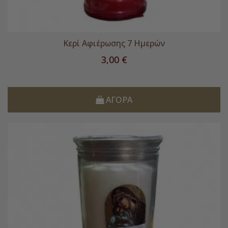
Κερί Αφιέρωσης 7 Ημερών
Τιμή
3,00 €
ΑΓΟΡΆ