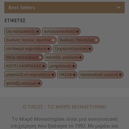
Best Sellers
ΕΤΙΚΈΤΕΣ
Diy κατασκευές
αντικουνουπικά
Εικόνες Ιησούς Χριστός
Εικόνες Παναγίας
επτάκερο κηροπήγιο
ζαχαροπλαστική
Θεία Λειτουργία
καντήλι γυάλινο
ΚΟΥΤΙ ΛΑΜΠΑΔΑΣ
μνημόσυνο
μπρούτζινο κηροπήγιο
ΠΑΣΧΑ
προσωπική υγιεινή
φύλαξη ρούχων
Ο ΤΑΣΟΣ - ΤΟ ΜΙΚΡΌ ΜΟΝΑΣΤΗΡΆΚΙ
Το Μικρό Μοναστηράκι είναι μια οικογενειακή
επιχείρηση που ξεκίνησε το 1992. Με μεράκι και