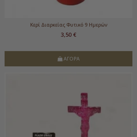
Κερί Διαρκείας Φυτικό 9 Ημερών
Τιμή
3,50 €
ΑΓΟΡΆ