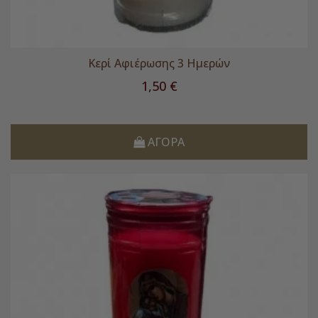
Κερί Αφιέρωσης 3 Ημερών
Τιμή
1,50 €
ΑΓΟΡΆ