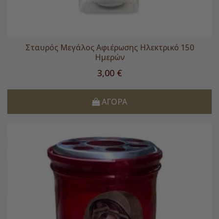
Σταυρός Μεγάλος Αφιέρωσης Ηλεκτρικό 150
Ημερών
Τιμή
3,00 €
ΑΓΟΡΆ