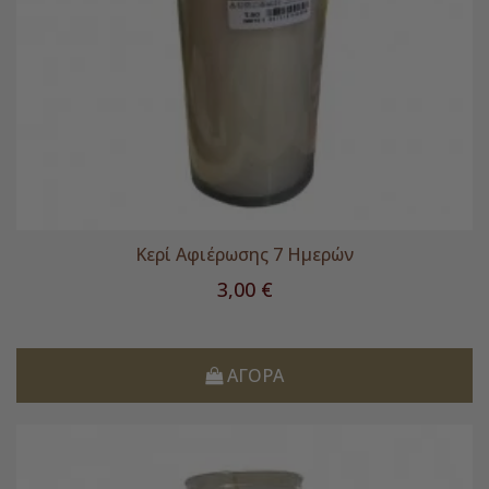
Κερί Αφιέρωσης 7 Ημερών
Τιμή
3,00 €
ΑΓΟΡΆ