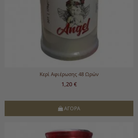
Κερί Αφιέρωσης 48 Ωρών
Τιμή
1,20 €
ΑΓΟΡΆ